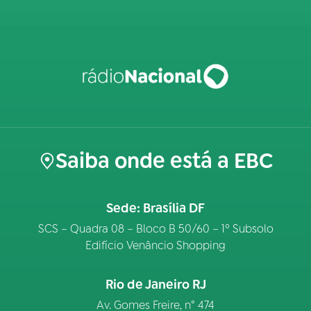
Saiba onde está a EBC
Sede: Brasília DF
SCS – Quadra 08 – Bloco B 50/60 – 1º Subsolo
Edifício Venâncio Shopping
Rio de Janeiro RJ
Av. Gomes Freire, n° 474