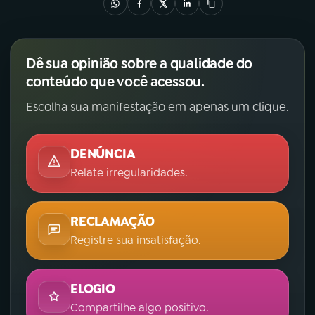
Dê sua opinião sobre a qualidade do
conteúdo que você acessou.
Escolha sua manifestação em apenas um clique.
DENÚNCIA
Relate irregularidades.
RECLAMAÇÃO
Registre sua insatisfação.
ELOGIO
Compartilhe algo positivo.