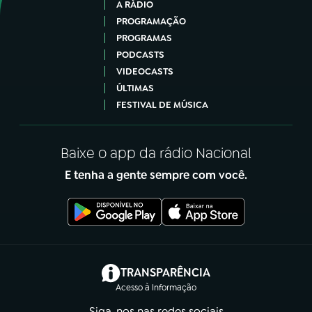
A RÁDIO
PROGRAMAÇÃO
PROGRAMAS
PODCASTS
VIDEOCASTS
ÚLTIMAS
FESTIVAL DE MÚSICA
Baixe o app da rádio Nacional
E tenha a gente sempre com você.
(abre em nova aba)
TRANSPARÊNCIA
Acesso à Informação
Siga-nos nas redes sociais