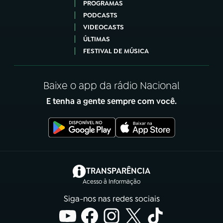
PROGRAMAS
PODCASTS
VIDEOCASTS
ÚLTIMAS
FESTIVAL DE MÚSICA
Baixe o app da rádio Nacional
E tenha a gente sempre com você.
(abre em nova aba)
TRANSPARÊNCIA
Acesso à Informação
Siga-nos nas redes sociais