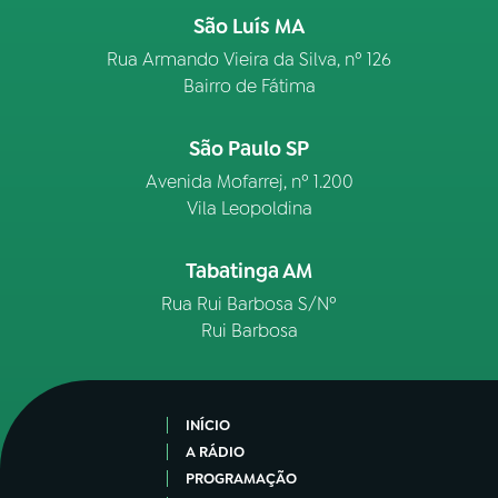
São Luís MA
Rua Armando Vieira da Silva, nº 126
Bairro de Fátima
São Paulo SP
Avenida Mofarrej, nº 1.200
Vila Leopoldina
Tabatinga AM
Rua Rui Barbosa S/Nº
Rui Barbosa
INÍCIO
A RÁDIO
PROGRAMAÇÃO