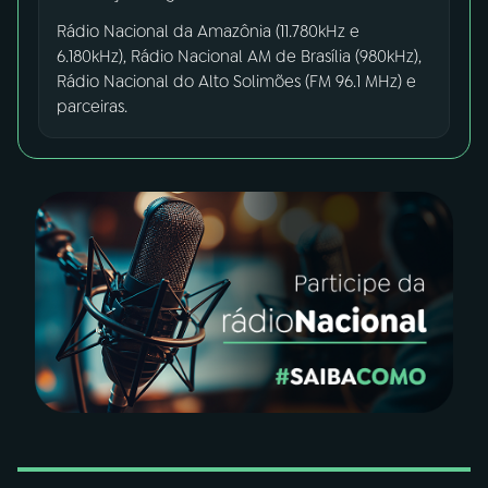
Rádio Nacional da Amazônia (11.780kHz e
YouTube
Facebook
6.180kHz), Rádio Nacional AM de Brasília (980kHz),
Rádio Nacional do Alto Solimões (FM 96.1 MHz) e
Instagram
X
parceiras.
TikTok