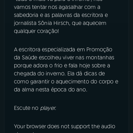
vamos tentar nos agasalhar com a
YouTube
Facebook
sabedoria e as palavras da escritora e
jornalista Sônia Hirsch, que aquecem
Instagram
X
qualquer coração!
TikTok
A escritora especializada em Promoção
da Saúde escolheu viver nas montanhas
porque adora o frio e fala hoje sobre a
chegada do inverno. Ela dá dicas de
como garantir o aquecimento do corpo e
da alma nesta época do ano.
Escute no
player.
Your browser does not support the audio