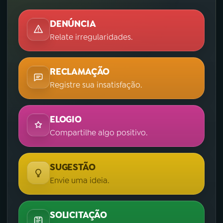
DENÚNCIA
Relate irregularidades.
RECLAMAÇÃO
Registre sua insatisfação.
ELOGIO
Compartilhe algo positivo.
SUGESTÃO
Envie uma ideia.
SOLICITAÇÃO