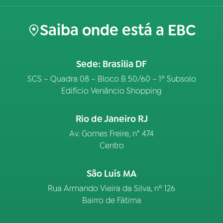
Saiba onde está a EBC
Sede: Brasília DF
SCS – Quadra 08 – Bloco B 50/60 – 1º Subsolo
Edifício Venâncio Shopping
Rio de Janeiro RJ
Av. Gomes Freire, n° 474
Centro
São Luís MA
Rua Armando Vieira da Silva, nº 126
Bairro de Fátima