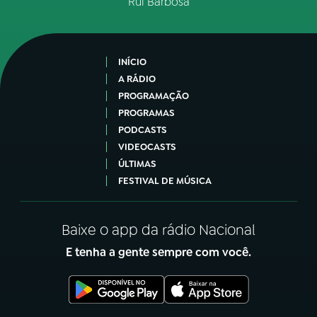
Rui Barbosa
INÍCIO
A RÁDIO
PROGRAMAÇÃO
PROGRAMAS
PODCASTS
VIDEOCASTS
ÚLTIMAS
FESTIVAL DE MÚSICA
Baixe o app da rádio Nacional
E tenha a gente sempre com você.