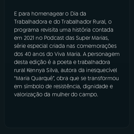
YouTube
Facebook
E para homenagear o Dia da
Trabalhadora e do Trabalhador Rural, o
Instagram
X
programa revisita uma história contada
em 2021 no Podcast das Super Marias,
TikTok
série especial criada nas comemorações
dos 40 anos do Viva Maria. A personagem
desta edição é a poeta e trabalhadora
rural Kennya Silva, autora da inesquecível
“Maria Quarqué”, obra que se transformou
em símbolo de resistência, dignidade e
valorização da mulher do campo.