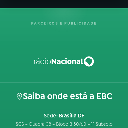
PARCEIROS E PUBLICIDADE
Saiba onde está a EBC
Sede: Brasília DF
SCS – Quadra 08 – Bloco B 50/60 – 1º Subsolo