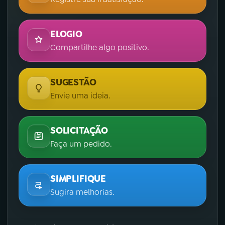
ELOGIO
Compartilhe algo positivo.
SUGESTÃO
Envie uma ideia.
SOLICITAÇÃO
Faça um pedido.
SIMPLIFIQUE
Sugira melhorias.