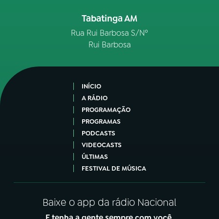
Tabatinga AM
Rua Rui Barbosa S/Nº
Rui Barbosa
INÍCIO
A RÁDIO
PROGRAMAÇÃO
PROGRAMAS
PODCASTS
VIDEOCASTS
ÚLTIMAS
FESTIVAL DE MÚSICA
Baixe o app da rádio Nacional
E tenha a gente sempre com você.