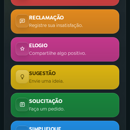
RECLAMAÇÃO
Registre sua insatisfação.
ELOGIO
Compartilhe algo positivo.
SUGESTÃO
Envie uma ideia.
SOLICITAÇÃO
Faça um pedido.
SIMPLIFIQUE