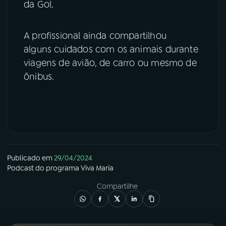
da Gol.
YouTube
Facebook
A profissional ainda compartilhou
Instagram
X
alguns cuidados com os animais durante
viagens de avião, de carro ou mesmo de
TikTok
ônibus.
Publicado em
29/04/2024
Podcast
do programa
Viva Maria
Compartilhe