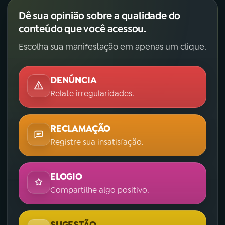
Dê sua opinião sobre a qualidade do
conteúdo que você acessou.
Escolha sua manifestação em apenas um clique.
DENÚNCIA
Relate irregularidades.
RECLAMAÇÃO
Registre sua insatisfação.
ELOGIO
Compartilhe algo positivo.
SUGESTÃO