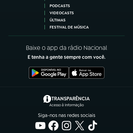
PODCASTS
VIDEOCASTS
ÚLTIMAS
FESTIVAL DE MÚSICA
Baixe o app da rádio Nacional
E tenha a gente sempre com você.
(abre em nova aba)
TRANSPARÊNCIA
Acesso à Informação
Siga-nos nas redes sociais