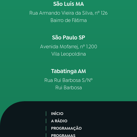
São Luís MA
Rua Armando Vieira da Silva, nº 126
Bairro de Fátima
São Paulo SP
Avenida Mofarrej, nº 1.200
Vila Leopoldina
Tabatinga AM
Rua Rui Barbosa S/Nº
Rui Barbosa
INÍCIO
A RÁDIO
PROGRAMAÇÃO
PROGRAMAS