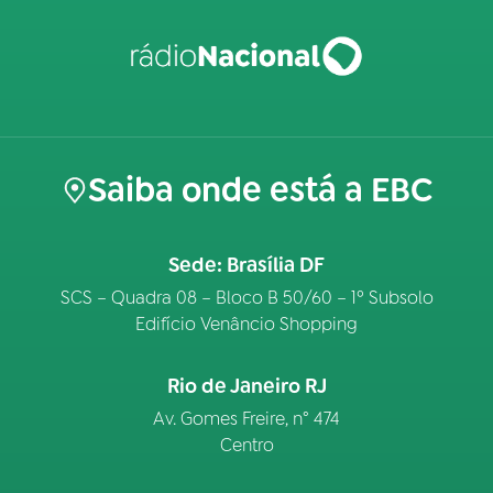
Saiba onde está a EBC
Sede: Brasília DF
SCS – Quadra 08 – Bloco B 50/60 – 1º Subsolo
Edifício Venâncio Shopping
Rio de Janeiro RJ
Av. Gomes Freire, n° 474
Centro