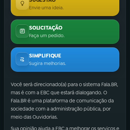
Envie uma ideia.
SOLICITAÇÃO
Faça um pedido.
SIMPLIFIQUE
Sugira melhorias.
Você será direcionado(a) para o sistema Fala.BR,
mas é com a EBC que estará dialogando. O
Fala.BR é uma plataforma de comunicação da
sociedade com a administração pública, por
meio das Ouvidorias.
Sua opinião ajuda a EBC a melhorar os serviços e