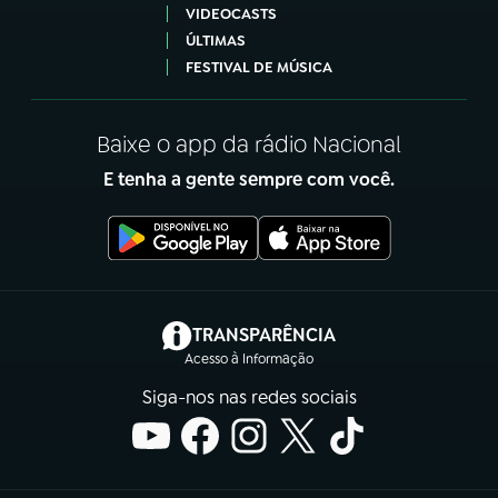
VIDEOCASTS
ÚLTIMAS
FESTIVAL DE MÚSICA
Baixe o app da rádio Nacional
E tenha a gente sempre com você.
(abre em nova aba)
TRANSPARÊNCIA
Acesso à Informação
Siga-nos nas redes sociais