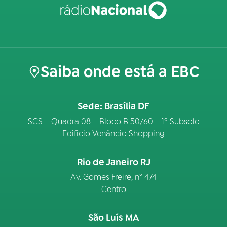
Saiba onde está a EBC
Sede: Brasília DF
SCS – Quadra 08 – Bloco B 50/60 – 1º Subsolo
Edifício Venâncio Shopping
Rio de Janeiro RJ
Av. Gomes Freire, n° 474
Centro
São Luís MA