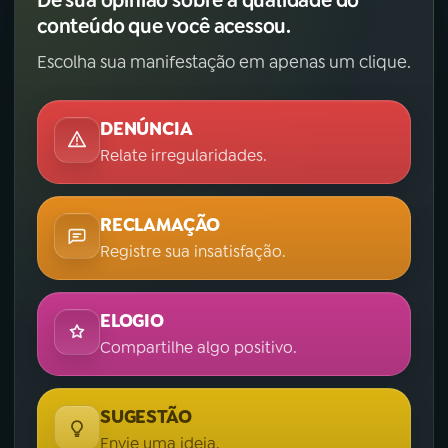
Dê sua opinião sobre a qualidade do
conteúdo que você acessou.
Escolha sua manifestação em apenas um clique.
DENÚNCIA
Relate irregularidades.
RECLAMAÇÃO
Registre sua insatisfação.
ELOGIO
Compartilhe algo positivo.
SUGESTÃO
Envie uma ideia.