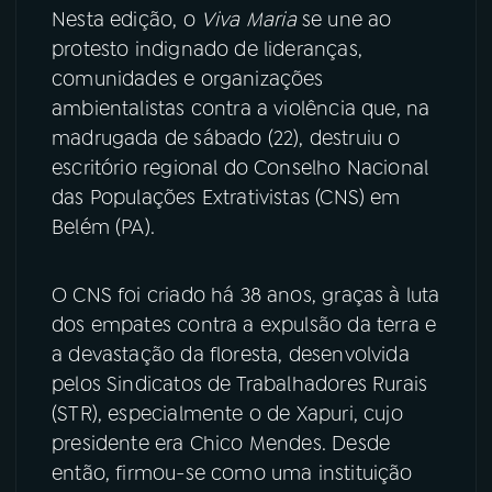
Nesta edição, o
Viva Maria
se une ao
YouTube
Facebook
protesto indignado de lideranças,
comunidades e organizações
Instagram
X
ambientalistas contra a violência que, na
madrugada de sábado (22), destruiu o
TikTok
escritório regional do Conselho Nacional
das Populações Extrativistas (CNS) em
Belém (PA).
O CNS foi criado há 38 anos, graças à luta
dos empates contra a expulsão da terra e
a devastação da floresta, desenvolvida
pelos Sindicatos de Trabalhadores Rurais
(STR), especialmente o de Xapuri, cujo
presidente era Chico Mendes. Desde
então, firmou-se como uma instituição