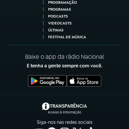
PROGRAMAÇÃO
PROGRAMAS
PODCASTS
VIDEOCASTS
ÚLTIMAS
FESTIVAL DE MÚSICA
Baixe o app da rádio Nacional
E tenha a gente sempre com você.
(abre em nova aba)
TRANSPARÊNCIA
Acesso à Informação
Siga-nos nas redes sociais