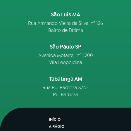
São Luís MA
Rua Armando Vieira da Silva, nº 126
Bairro de Fátima
São Paulo SP
Avenida Mofarrej, nº 1.200
Vila Leopoldina
Tabatinga AM
Rua Rui Barbosa S/Nº
Rui Barbosa
INÍCIO
A RÁDIO