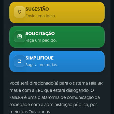
SUGESTÃO
Envie uma ideia.
SOLICITAÇÃO
Faça um pedido.
SIMPLIFIQUE
Sugira melhorias.
Você será direcionado(a) para o sistema Fala.BR,
mas é com a EBC que estará dialogando. O
Fala.BR é uma plataforma de comunicação da
sociedade com a administração pública, por
meio das Ouvidorias.