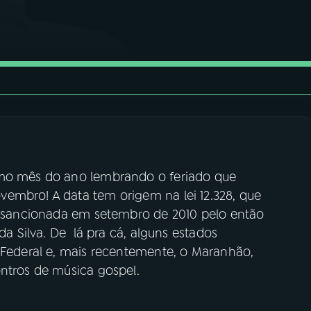
imo mês do ano lembrando o feriado que
embro! A data tem origem na lei 12.328, que
i sancionada em setembro de 2010 pelo então
da Silva. De lá pra cá, alguns estados
o Federal e, mais recentemente, o Maranhão,
ontros de música gospel.