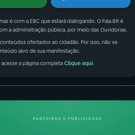
 mas é com a EBC que estará dialogando. O Fala.BR é
m a administração pública, por meio das Ouvidorias.
 conteúdos ofertados ao cidadão. Por isso, não se
onteúdo alvo de sua manifestação.
Clique aqui
, acesse a página completa
.
PARCEIROS E PUBLICIDADE