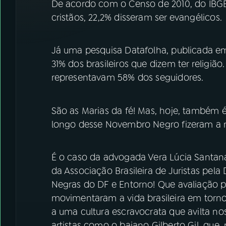
De acordo com o Censo de 2010, do IBGE,
cristãos, 22,2% disseram ser evangélicos.
Já uma pesquisa Datafolha, publicada 
31% dos brasileiros que dizem ter religiã
representavam 58% dos seguidores.
São as Marias da fé! Mas, hoje, também é
longo desse Novembro Negro fizeram a 
É o caso da advogada Vera Lúcia Santana
da Associação Brasileira de Juristas pel
Negras do DF e Entorno! Que avaliação p
movimentaram a vida brasileira em torn
a uma cultura escravocrata que avilta no
artistas como o baiano Gilberto Gil, que,