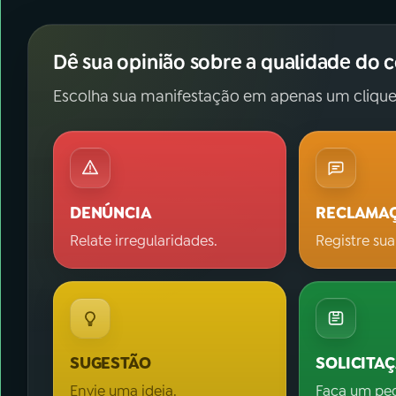
Dê sua opinião sobre a qualidade do 
Escolha sua manifestação em apenas um clique
DENÚNCIA
RECLAMA
Relate irregularidades.
Registre sua
SUGESTÃO
SOLICITA
Envie uma ideia.
Faça um pe