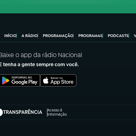
INÍCIO
A RÁDIO
PROGRAMAÇÃO
PROGRAMAS
PODCASTS
Baixe o app da rádio Nacional
E tenha a gente sempre com você.
Acesso à
TRANSPARÊNCIA
abre em nova aba)
Informação