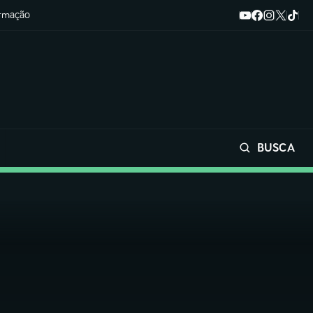
ormação
BUSCA
Buscar