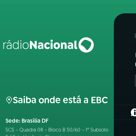
Saiba onde está a EBC
(
Sede: Brasília DF
SCS – Quadra 08 – Bloco B 50/60 – 1º Subsolo