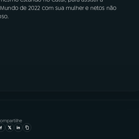
do Mundo de 2022 com sua mulher e netos não
oso.
ompartilhe