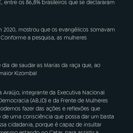
 entre os 86,8% brasileiros que se declararam
em 2020, mostrou que os evangélicos somavam
o. Conforme a pesquisa, as mulheres
 dia de saudar as Marias da raça que, ao
maior Kizomba!
 Araújo, integrante da Executiva Nacional
a Democracia (ABJD) e da Frente de Mulheres
odemos fazer das ações e reflexões que
o de uma consciência que possa dar um basta
ssa cidadania, porque é capaz de insultar
 mesmo estando no Catar, para assistir a