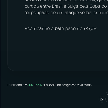
partida entre Brasil e Suíça pela Copa 
foi poupado de um ataque verbal crimin
Acompanhe o bate papo no
player
.
Publicado em
30/11/2022
Episódio
do programa
Viva Maria
C