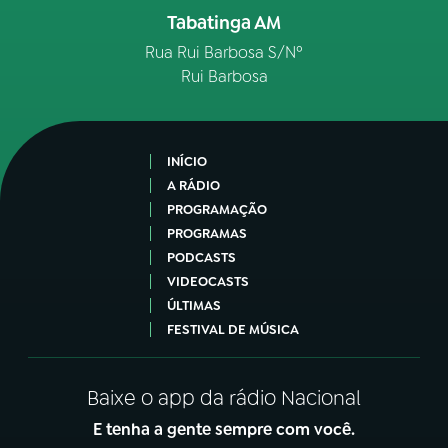
Tabatinga AM
Rua Rui Barbosa S/Nº
Rui Barbosa
INÍCIO
A RÁDIO
PROGRAMAÇÃO
PROGRAMAS
PODCASTS
VIDEOCASTS
ÚLTIMAS
FESTIVAL DE MÚSICA
Baixe o app da rádio Nacional
E tenha a gente sempre com você.