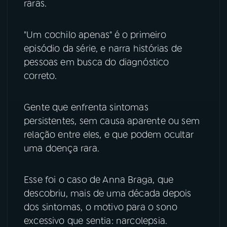
raras.
YouTube
Facebook
"Um cochilo apenas" é o primeiro
Instagram
X
episódio da série, e narra histórias de
pessoas em busca do diagnóstico
TikTok
correto.
Gente que enfrenta sintomas
persistentes, sem causa aparente ou sem
relação entre eles, e que podem ocultar
uma doença rara.
Esse foi o caso de Anna Braga, que
descobriu, mais de uma década depois
dos sintomas, o motivo para o sono
excessivo que sentia: narcolepsia.