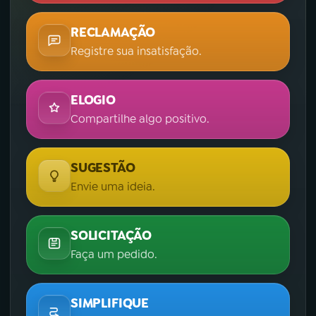
RECLAMAÇÃO
Registre sua insatisfação.
ELOGIO
Compartilhe algo positivo.
SUGESTÃO
Envie uma ideia.
SOLICITAÇÃO
Faça um pedido.
SIMPLIFIQUE