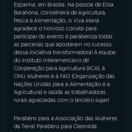
Espanha, em Brasília. Na pessoa de Elisa
YouTube
Facebook
Barahona, conselheira de Agricultura,
Pesca e Alimentação, o
Viva Maria
Instagram
X
agradece o honroso convite para
participar do evento e parabeniza todas
TikTok
as parcerias que apostaram no sucesso
dessa iniciativa transformadora! À equipe
do Instituto Interamericano de
Cooperação para Agricultura (IICA), à
ONU Mulheres e à FAO (Organização das
Nações Unidas para a Alimentação e a
Agricultura) e saúda as trabalhadoras
rurais agraciadas com o terceiro lugar!
Parabéns para a Associação das Mulheres
da Terra! Parabéns para Cleonilda