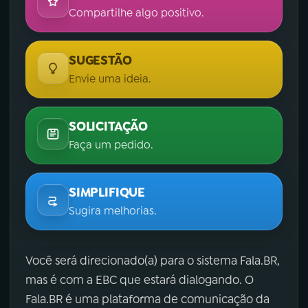
Compartilhe algo positivo.
SUGESTÃO
Envie uma ideia.
SOLICITAÇÃO
Faça um pedido.
SIMPLIFIQUE
Sugira melhorias.
Você será direcionado(a) para o sistema Fala.BR,
mas é com a EBC que estará dialogando. O
Fala.BR é uma plataforma de comunicação da