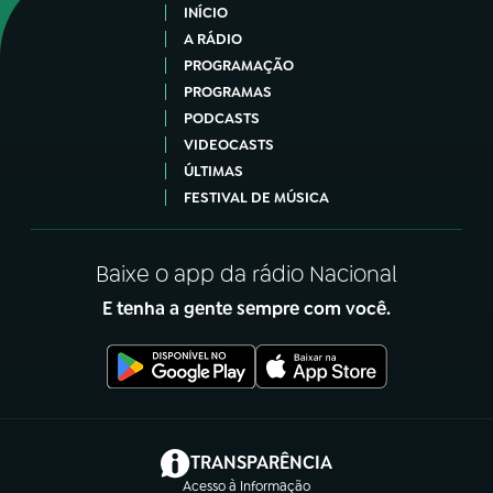
INÍCIO
A RÁDIO
PROGRAMAÇÃO
PROGRAMAS
PODCASTS
VIDEOCASTS
ÚLTIMAS
FESTIVAL DE MÚSICA
Baixe o app da rádio Nacional
E tenha a gente sempre com você.
(abre em nova aba)
TRANSPARÊNCIA
Acesso à Informação