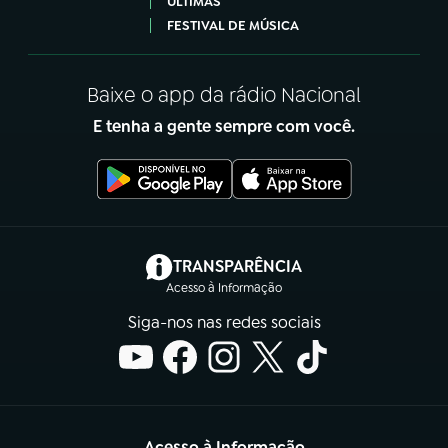
ÚLTIMAS
FESTIVAL DE MÚSICA
Baixe o app da rádio Nacional
E tenha a gente sempre com você.
(abre em nova aba)
TRANSPARÊNCIA
Acesso à Informação
Siga-nos nas redes sociais
Acesso à Informação