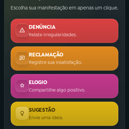
Escolha sua manifestação em apenas um clique.
DENÚNCIA
Relate irregularidades.
RECLAMAÇÃO
Registre sua insatisfação.
ELOGIO
Compartilhe algo positivo.
SUGESTÃO
Envie uma ideia.