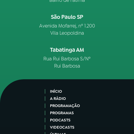
Bairro de Fátima
São Paulo SP
Avenida Mofarrej, nº 1.200
Vila Leopoldina
Tabatinga AM
Rua Rui Barbosa S/Nº
Rui Barbosa
INÍCIO
A RÁDIO
PROGRAMAÇÃO
PROGRAMAS
PODCASTS
VIDEOCASTS