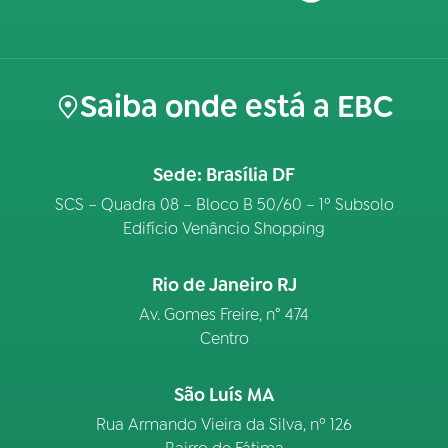
Saiba onde está a EBC
Sede: Brasília DF
SCS – Quadra 08 – Bloco B 50/60 – 1º Subsolo
Edifício Venâncio Shopping
Rio de Janeiro RJ
Av. Gomes Freire, n° 474
Centro
São Luís MA
Rua Armando Vieira da Silva, nº 126