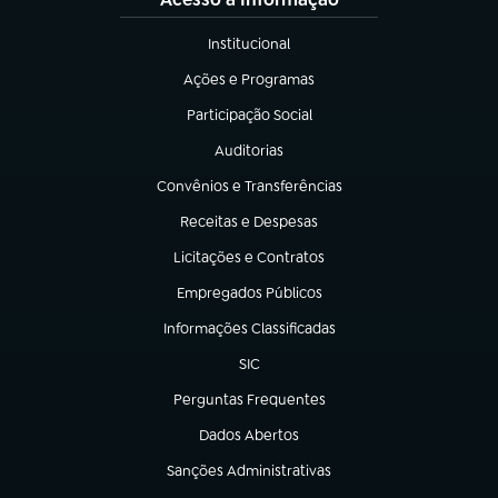
Institucional
(abre em nova aba)
Ações e Programas
(abre em nova aba)
Participação Social
(abre em nova aba)
Auditorias
(abre em nova aba)
Convênios e Transferências
(abre em nova aba)
Receitas e Despesas
(abre em nova aba)
Licitações e Contratos
(abre em nova aba)
Empregados Públicos
(abre em nova aba)
Informações Classificadas
(abre em nova aba)
SIC
(abre em nova aba)
Perguntas Frequentes
(abre em nova aba)
Dados Abertos
(abre em nova aba)
Sanções Administrativas
(abre em nova aba)