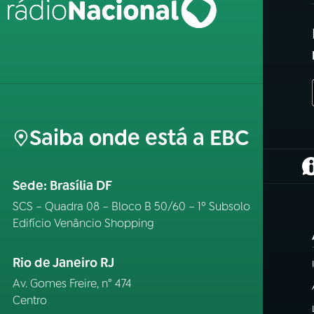
Saiba onde está a EBC
(
Sede: Brasília DF
SCS – Quadra 08 – Bloco B 50/60 – 1º Subsolo
Edifício Venâncio Shopping
Rio de Janeiro RJ
Av. Gomes Freire, n° 474
Centro