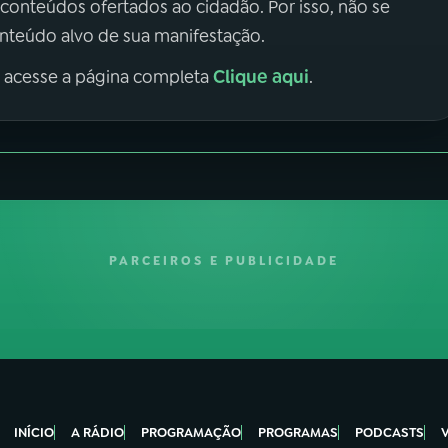
 conteúdos ofertados ao cidadão. Por isso, não se
onteúdo alvo de sua manifestação.
Clique aqui
, acesse a página completa
.
PARCEIROS E PUBLICIDADE
INÍCIO
A RÁDIO
PROGRAMAÇÃO
PROGRAMAS
PODCASTS