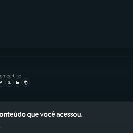
ompartilhe
conteúdo que você acessou.
.