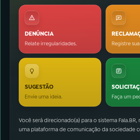
DENÚNCIA
RECLAMA
Relate irregularidades.
Registre sua
SUGESTÃO
SOLICITA
Envie uma ideia.
Faça um pe
Você será direcionado(a) para o sistema Fala.BR,
uma plataforma de comunicação da sociedade co