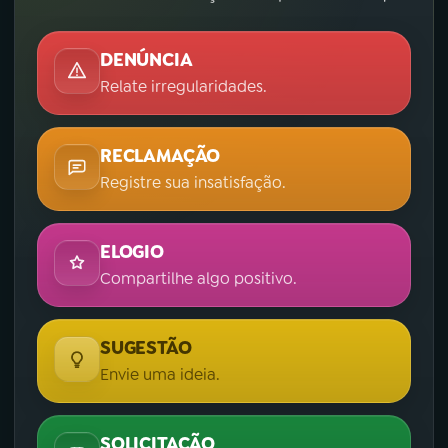
DENÚNCIA
Relate irregularidades.
RECLAMAÇÃO
Registre sua insatisfação.
ELOGIO
Compartilhe algo positivo.
SUGESTÃO
Envie uma ideia.
SOLICITAÇÃO