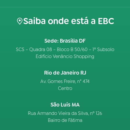
Saiba onde está a EBC
Sede: Brasília DF
SCS – Quadra 08 – Bloco B 50/60 – 1º Subsolo
Edifício Venâncio Shopping
Rio de Janeiro RJ
Av. Gomes Freire, n° 474
Centro
São Luís MA
Rua Armando Vieira da Silva, nº 126
Bairro de Fátima