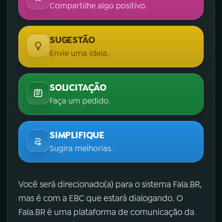
Compartilhe algo positivo.
SUGESTÃO
Envie uma ideia.
SOLICITAÇÃO
Faça um pedido.
SIMPLIFIQUE
Sugira melhorias.
Você será direcionado(a) para o sistema Fala.BR,
mas é com a EBC que estará dialogando. O
Fala.BR é uma plataforma de comunicação da