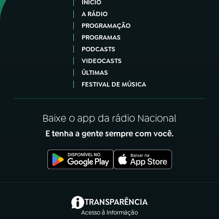
INÍCIO
A RÁDIO
PROGRAMAÇÃO
PROGRAMAS
PODCASTS
VIDEOCASTS
ÚLTIMAS
FESTIVAL DE MÚSICA
Baixe o app da rádio Nacional
E tenha a gente sempre com você.
(abre em nova aba)
TRANSPARÊNCIA
Acesso à Informação