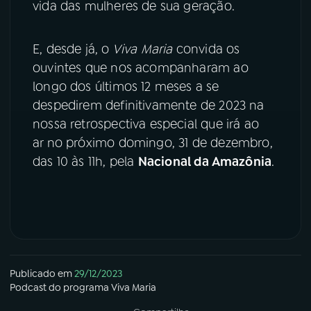
vida das mulheres de sua geração.
YouTube
Facebook
E, desde já, o
Viva Maria
convida os
Instagram
X
ouvintes que nos acompanharam ao
longo dos últimos 12 meses a se
TikTok
despedirem definitivamente de 2023 na
nossa retrospectiva especial que irá ao
ar no próximo domingo, 31 de dezembro,
das 10 às 11h, pela
Nacional da Amazônia
.
Publicado em
29/12/2023
Podcast
do programa
Viva Maria