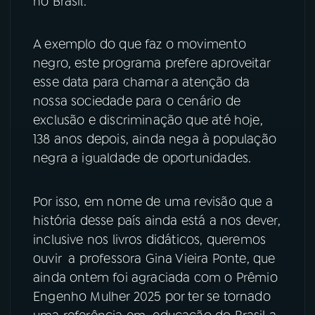
no Brasil.
YouTube
Facebook
A exemplo do que faz o movimento
negro, este programa prefere aproveitar
Instagram
X
esse data para chamar a atenção da
TikTok
nossa sociedade para o cenário de
exclusão e discriminação que até hoje,
138 anos depois, ainda nega à população
negra a igualdade de oportunidades.
Por isso, em nome de uma revisão que a
história desse país ainda está a nos dever,
inclusive nos livros didáticos, queremos
ouvir a professora Gina Vieira Ponte, que
ainda ontem foi agraciada com o Prêmio
Engenho Mulher 2025 por ter se tornado