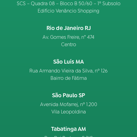
SCS – Quadra 08 – Bloco B 50/60 – 1º Subsolo
Edifício Venâncio Shopping
Rio de Janeiro RJ
Av. Gomes Freire, n° 474
Centro
São Luís MA
Rua Armando Vieira da Silva, nº 126
Bairro de Fátima
São Paulo SP
Avenida Mofarrej, nº 1.200
Vila Leopoldina
Tabatinga AM