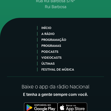
Rua Rui Barbosa S/Nº
Rui Barbosa
INÍCIO
A RÁDIO
PROGRAMAÇÃO
PROGRAMAS
PODCASTS
VIDEOCASTS
ÚLTIMAS
FESTIVAL DE MÚSICA
Baixe o app da rádio Nacional
E tenha a gente sempre com você.