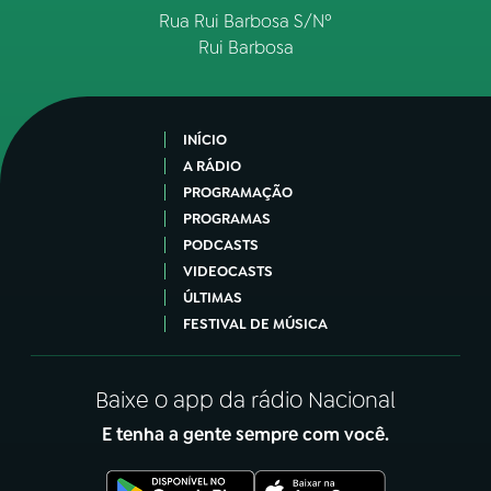
Rua Rui Barbosa S/Nº
Rui Barbosa
INÍCIO
A RÁDIO
PROGRAMAÇÃO
PROGRAMAS
PODCASTS
VIDEOCASTS
ÚLTIMAS
FESTIVAL DE MÚSICA
Baixe o app da rádio Nacional
E tenha a gente sempre com você.