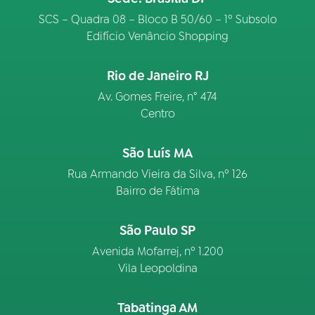
SCS – Quadra 08 – Bloco B 50/60 – 1º Subsolo
Edifício Venâncio Shopping
Rio de Janeiro RJ
Av. Gomes Freire, n° 474
Centro
São Luís MA
Rua Armando Vieira da Silva, nº 126
Bairro de Fátima
São Paulo SP
Avenida Mofarrej, nº 1.200
Vila Leopoldina
Tabatinga AM