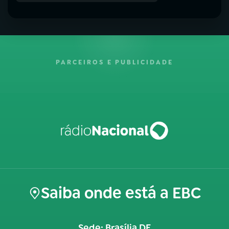
PARCEIROS E PUBLICIDADE
Saiba onde está a EBC
Sede: Brasília DF