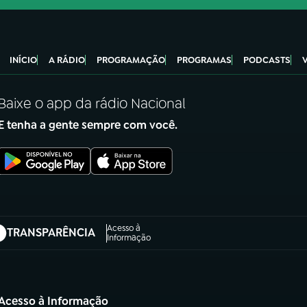
INÍCIO
A RÁDIO
PROGRAMAÇÃO
PROGRAMAS
PODCASTS
Baixe o app da rádio Nacional
E tenha a gente sempre com você.
Acesso à
TRANSPARÊNCIA
abre em nova aba)
Informação
Acesso à Informação