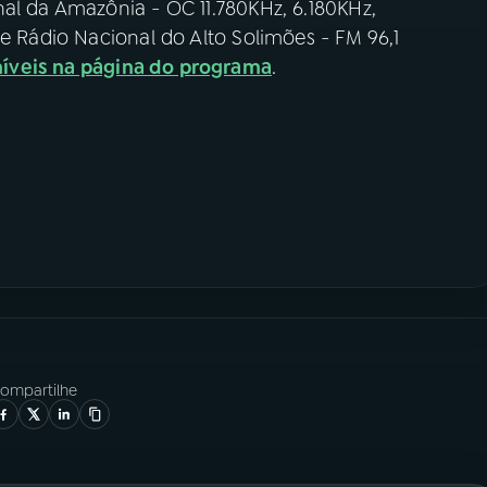
al da Amazônia - OC 11.780KHz, 6.180KHz,
 e Rádio Nacional do Alto Solimões - FM 96,1
íveis na página do programa
.
ompartilhe