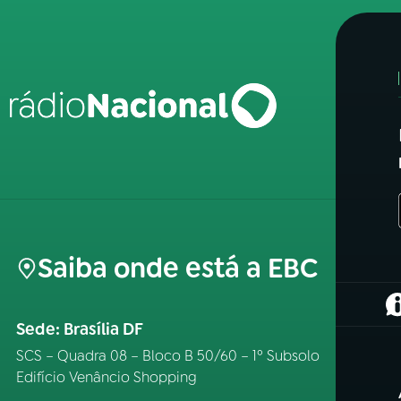
Saiba onde está a EBC
(
Sede: Brasília DF
SCS – Quadra 08 – Bloco B 50/60 – 1º Subsolo
Edifício Venâncio Shopping