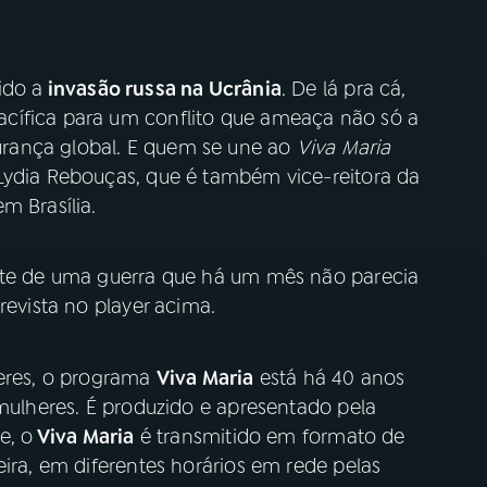
ido a
invasão russa na Ucrânia
. De lá pra cá,
cífica para um conflito que ameaça não só a
rança global. E quem se une ao
Viva Maria
Lydia Rebouças, que é também vice-reitora da
m Brasília.
ante de uma guerra que há um mês não parecia
revista no player acima.
heres, o programa
Viva Maria
está há 40 anos
 mulheres. É produzido e apresentado pela
e, o
Viva Maria
é transmitido em formato de
eira, em diferentes horários em rede pelas