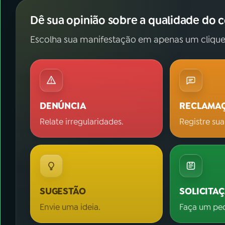
Dê sua opinião sobre a qualidade do 
Escolha sua manifestação em apenas um clique
DENÚNCIA
RECLAMA
Relate irregularidades.
Registre sua
SUGESTÃO
SOLICITA
Envie uma ideia.
Faça um pe