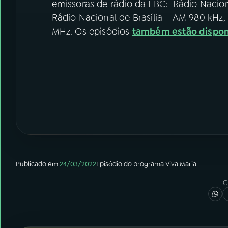
emissoras de rádio da EBC: Rádio Nacion
Rádio Nacional de Brasília – AM 980 kHz,
MHz. Os episódios
também estão dispon
Publicado em
24/03/2022
Episódio
do programa
Viva Maria
C