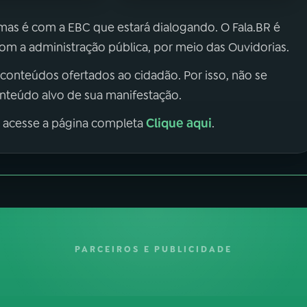
 mas é com a EBC que estará dialogando. O Fala.BR é
m a administração pública, por meio das Ouvidorias.
 conteúdos ofertados ao cidadão. Por isso, não se
onteúdo alvo de sua manifestação.
Clique aqui
, acesse a página completa
.
PARCEIROS E PUBLICIDADE