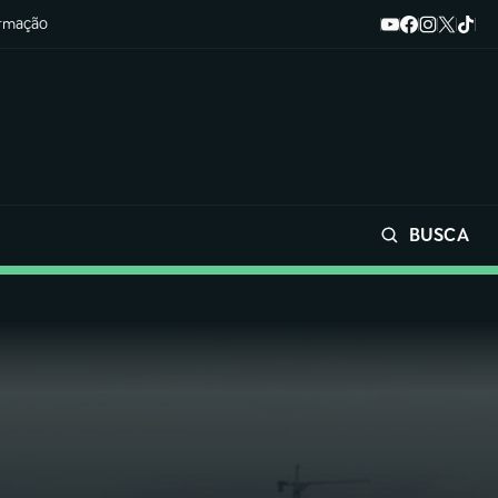
ormação
BUSCA
Buscar