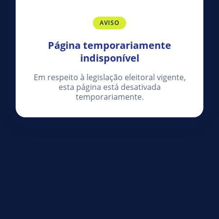
AVISO
Página temporariamente
indisponível
Em respeito à legislação eleitoral vigente,
esta página está desativada
temporariamente.