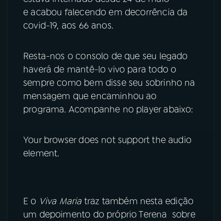
e acabou falecendo em decorrência da
YouTube
Facebook
covid-19, aos 66 anos.
Instagram
X
Resta-nos o consolo de que seu legado
TikTok
haverá de mantê-lo vivo para todo o
sempre como bem disse seu sobrinho na
mensagem que encaminhou ao
programa. Acompanhe no player abaixo:
Your browser does not support the audio
element.
E o
Viva Maria
traz também nesta edição
um depoimento do próprio Terena sobre