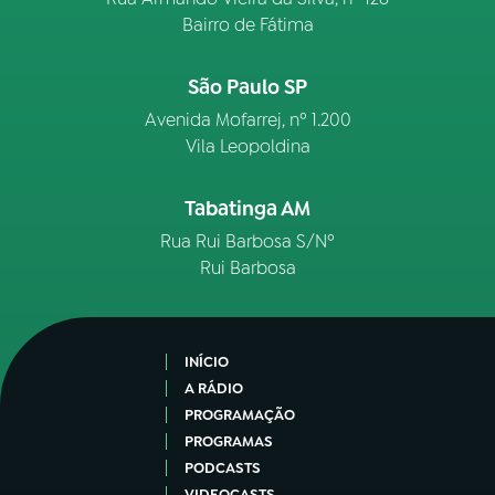
Bairro de Fátima
São Paulo SP
Avenida Mofarrej, nº 1.200
Vila Leopoldina
Tabatinga AM
Rua Rui Barbosa S/Nº
Rui Barbosa
INÍCIO
A RÁDIO
PROGRAMAÇÃO
PROGRAMAS
PODCASTS
VIDEOCASTS