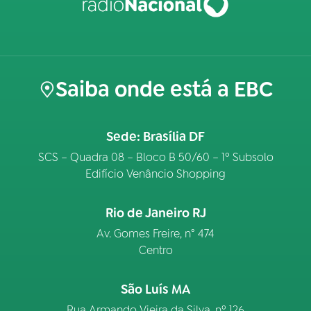
Saiba onde está a EBC
Sede: Brasília DF
SCS – Quadra 08 – Bloco B 50/60 – 1º Subsolo
Edifício Venâncio Shopping
Rio de Janeiro RJ
Av. Gomes Freire, n° 474
Centro
São Luís MA
Rua Armando Vieira da Silva, nº 126