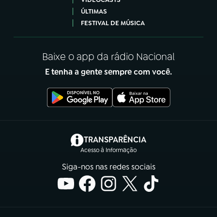
ÚLTIMAS
FESTIVAL DE MÚSICA
Baixe o app da rádio Nacional
E tenha a gente sempre com você.
(abre em nova aba)
TRANSPARÊNCIA
Acesso à Informação
Siga-nos nas redes sociais