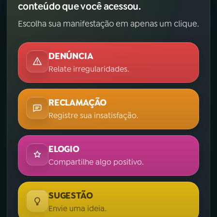
conteúdo que você acessou.
Escolha sua manifestação em apenas um clique.
DENÚNCIA
Relate irregularidades.
RECLAMAÇÃO
Registre sua insatisfação.
ELOGIO
Compartilhe algo positivo.
SUGESTÃO
Envie uma ideia.