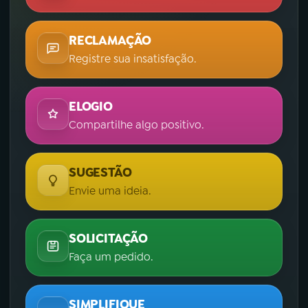
RECLAMAÇÃO
Registre sua insatisfação.
ELOGIO
Compartilhe algo positivo.
SUGESTÃO
Envie uma ideia.
SOLICITAÇÃO
Faça um pedido.
SIMPLIFIQUE