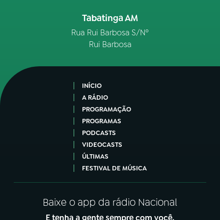
Tabatinga AM
Rua Rui Barbosa S/Nº
Rui Barbosa
INÍCIO
A RÁDIO
PROGRAMAÇÃO
PROGRAMAS
PODCASTS
VIDEOCASTS
ÚLTIMAS
FESTIVAL DE MÚSICA
Baixe o app da rádio Nacional
E tenha a gente sempre com você.