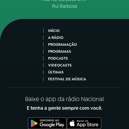
Rui Barbosa
INÍCIO
A RÁDIO
PROGRAMAÇÃO
PROGRAMAS
PODCASTS
VIDEOCASTS
ÚLTIMAS
FESTIVAL DE MÚSICA
Baixe o app da rádio Nacional
E tenha a gente sempre com você.