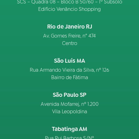
SCS – Quadra 08 – Bloco B 50/60 – 1º Subsolo
Edifício Venâncio Shopping
Rio de Janeiro RJ
Av. Gomes Freire, n° 474
Centro
São Luís MA
Rua Armando Vieira da Silva, nº 126
Bairro de Fátima
São Paulo SP
Avenida Mofarrej, nº 1.200
Vila Leopoldina
Tabatinga AM
Rua Rui Barbosa S/Nº