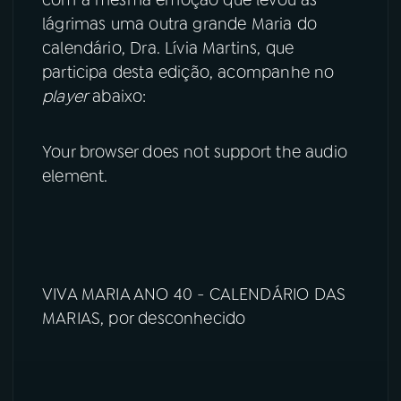
com a mesma emoção que levou às
lágrimas uma outra grande Maria do
calendário, Dra. Lívia Martins, que
participa desta edição, acompanhe no
player
abaixo:
Your browser does not support the audio
element.
VIVA MARIA ANO 40 - CALENDÁRIO DAS
MARIAS, por desconhecido