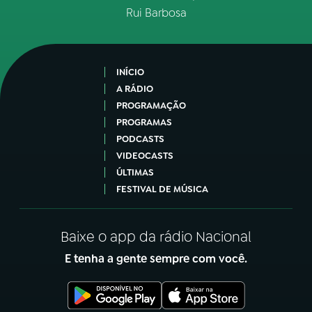
Rui Barbosa
INÍCIO
A RÁDIO
PROGRAMAÇÃO
PROGRAMAS
PODCASTS
VIDEOCASTS
ÚLTIMAS
FESTIVAL DE MÚSICA
Baixe o app da rádio Nacional
E tenha a gente sempre com você.