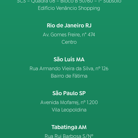
SCS – Quadra 08 – Bloco B 50/60 – 1º Subsolo
Edifício Venâncio Shopping
Rio de Janeiro RJ
Av. Gomes Freire, n° 474
Centro
São Luís MA
Rua Armando Vieira da Silva, nº 126
Bairro de Fátima
São Paulo SP
Avenida Mofarrej, nº 1.200
Vila Leopoldina
Tabatinga AM
Rua Rui Barbosa S/Nº