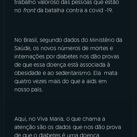
trabalho valoroso das pessoas que estão
no
front
da batalha contra a covid -19.
YouTube
Facebook
Instagram
X
No Brasil, segundo dados do Ministério da
TikTok
Saúde, os novos números de mortes e
internações por diabetes nos dão provas
de que essa doença está associada à
obesidade e ao sedentarismo. Ela mata
quatro vezes mais do que a aids em
nosso país.
Aqui, no Viva Maria, o que chama a
atenção são os dados que nos dão prova
de que o diabetes é uma doença