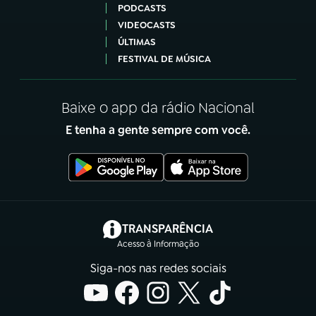
PODCASTS
VIDEOCASTS
ÚLTIMAS
FESTIVAL DE MÚSICA
Baixe o app da rádio Nacional
E tenha a gente sempre com você.
(abre em nova aba)
TRANSPARÊNCIA
Acesso à Informação
Siga-nos nas redes sociais