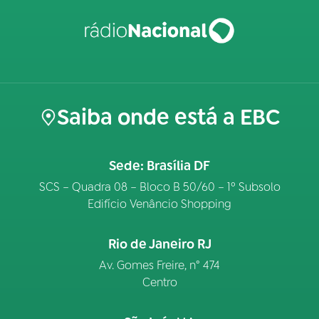
Saiba onde está a EBC
Sede: Brasília DF
SCS – Quadra 08 – Bloco B 50/60 – 1º Subsolo
Edifício Venâncio Shopping
Rio de Janeiro RJ
Av. Gomes Freire, n° 474
Centro