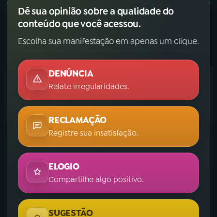
Dê sua opinião sobre a qualidade do
conteúdo que você acessou.
Escolha sua manifestação em apenas um clique.
DENÚNCIA
Relate irregularidades.
RECLAMAÇÃO
Registre sua insatisfação.
ELOGIO
Compartilhe algo positivo.
SUGESTÃO