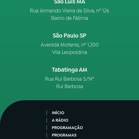
São Luís MA
Rua Armando Vieira da Silva, nº 126
Bairro de Fátima
São Paulo SP
Avenida Mofarrej, nº 1.200
Vila Leopoldina
Tabatinga AM
Rua Rui Barbosa S/Nº
Rui Barbosa
INÍCIO
A RÁDIO
PROGRAMAÇÃO
PROGRAMAS