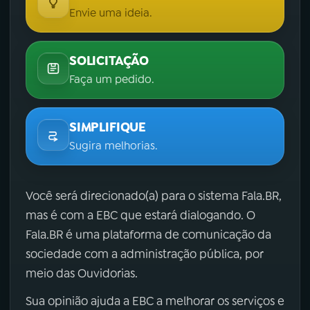
Envie uma ideia.
SOLICITAÇÃO
Faça um pedido.
SIMPLIFIQUE
Sugira melhorias.
Você será direcionado(a) para o sistema Fala.BR,
mas é com a EBC que estará dialogando. O
Fala.BR é uma plataforma de comunicação da
sociedade com a administração pública, por
meio das Ouvidorias.
Sua opinião ajuda a EBC a melhorar os serviços e