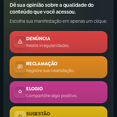
Dê sua opinião sobre a qualidade do
conteúdo que você acessou.
Escolha sua manifestação em apenas um clique.
DENÚNCIA
Relate irregularidades.
RECLAMAÇÃO
Registre sua insatisfação.
ELOGIO
Compartilhe algo positivo.
SUGESTÃO