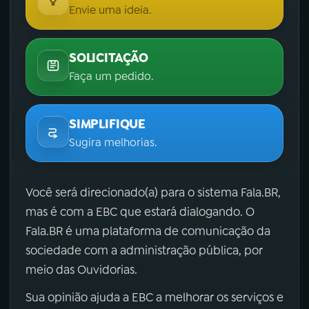
Envie uma ideia.
SOLICITAÇÃO
Faça um pedido.
SIMPLIFIQUE
Sugira melhorias.
Você será direcionado(a) para o sistema Fala.BR,
mas é com a EBC que estará dialogando. O
Fala.BR é uma plataforma de comunicação da
sociedade com a administração pública, por
meio das Ouvidorias.
Sua opinião ajuda a EBC a melhorar os serviços e