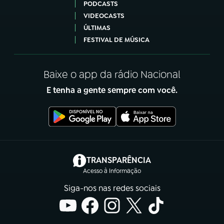
PODCASTS
VIDEOCASTS
ÚLTIMAS
FESTIVAL DE MÚSICA
Baixe o app da rádio Nacional
E tenha a gente sempre com você.
(abre em nova aba)
TRANSPARÊNCIA
Acesso à Informação
Siga-nos nas redes sociais