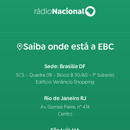
Saiba onde está a EBC
Sede: Brasília DF
SCS – Quadra 08 – Bloco B 50/60 – 1º Subsolo
Edifício Venâncio Shopping
Rio de Janeiro RJ
Av. Gomes Freire, n° 474
Centro