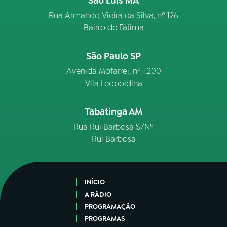
São Luís MA
Rua Armando Vieira da Silva, nº 126
Bairro de Fátima
São Paulo SP
Avenida Mofarrej, nº 1.200
Vila Leopoldina
Tabatinga AM
Rua Rui Barbosa S/Nº
Rui Barbosa
INÍCIO
A RÁDIO
PROGRAMAÇÃO
PROGRAMAS