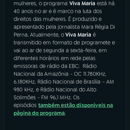
mulheres, o programa
Viva Maria
está há
40 anos no ar e é marco na luta dos
direitos das mulheres. É produzido e
apresentado pela jornalista Mara Régia Di
Perna. Atualmente, o
Viva Maria
é
transmitido em formato de programete e
vai ao ar de segunda a sexta-feira, em
diferentes horários em rede pelas
emissoras de rádio da EBC: Rádio
Nacional da Amazônia - OC 11.780KHz,
6.180KHz, Rádio Nacional de Brasília – AM
980 kHz, e Rádio Nacional do Alto
Solimões - FM 96,1 MHz. Os
episódios
também estão disponíveis na
página do programa
.