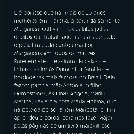
E é por isso que há mais de 20 anos
mulheres em marcha, a partir da semente
Margarida, cultivam novas lutas pelos
direitos das
trabalhadoras rurais de todo
o país. Em cada canto uma flor,
Margaridas em todos os matizes.
Parecem até que saíram da caixa de
linhas das irmãs Dumont, a família de
bordadeiras mais famosa do Brasil. Dela
fazem parte a mãe Antônia, o filho
Demóstenes, as filhas Ângela, Marilu,
Martha, Sávia e a neta Maria Helena, que
na pele da personagem Maricota, enfim
aprendeu a bordar para nos fazer viajar
pelas páginas de um livro maravilhoso
que será lançado logo mais pelo canal