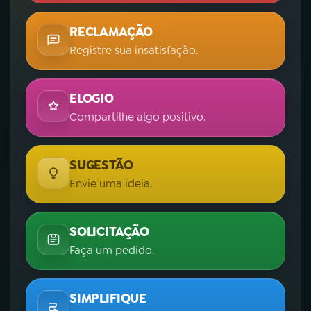
RECLAMAÇÃO
Registre sua insatisfação.
ELOGIO
Compartilhe algo positivo.
SUGESTÃO
Envie uma ideia.
SOLICITAÇÃO
Faça um pedido.
SIMPLIFIQUE