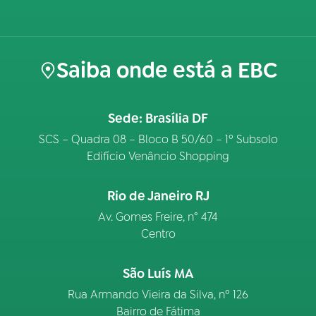
Saiba onde está a EBC
Sede: Brasília DF
SCS – Quadra 08 – Bloco B 50/60 – 1º Subsolo
Edifício Venâncio Shopping
Rio de Janeiro RJ
Av. Gomes Freire, n° 474
Centro
São Luís MA
Rua Armando Vieira da Silva, nº 126
Bairro de Fátima