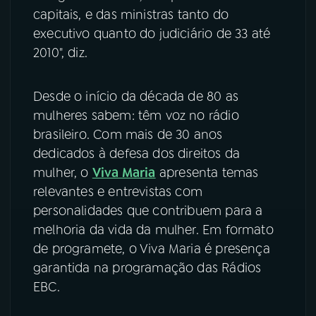
capitais, e das ministras tanto do
YouTube
Facebook
executivo quanto do judiciário de 33 até
2010", diz.
Instagram
X
Desde o início da década de 80 as
TikTok
mulheres sabem: têm voz no rádio
brasileiro. Com mais de 30 anos
dedicados à defesa dos direitos da
mulher, o
Viva Maria
apresenta temas
relevantes e entrevistas com
personalidades que contribuem para a
melhoria da vida da mulher. Em formato
de programete, o Viva Maria é presença
garantida na programação das Rádios
EBC.