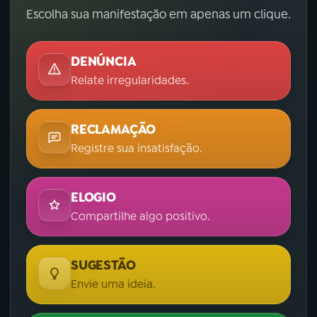
Escolha sua manifestação em apenas um clique.
DENÚNCIA
Relate irregularidades.
RECLAMAÇÃO
Registre sua insatisfação.
ELOGIO
Compartilhe algo positivo.
SUGESTÃO
Envie uma ideia.