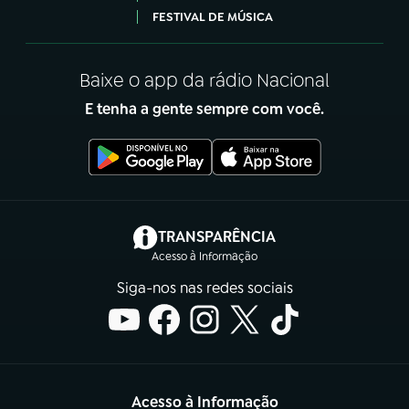
FESTIVAL DE MÚSICA
Baixe o app da rádio Nacional
E tenha a gente sempre com você.
(abre em nova aba)
TRANSPARÊNCIA
Acesso à Informação
Siga-nos nas redes sociais
Acesso à Informação