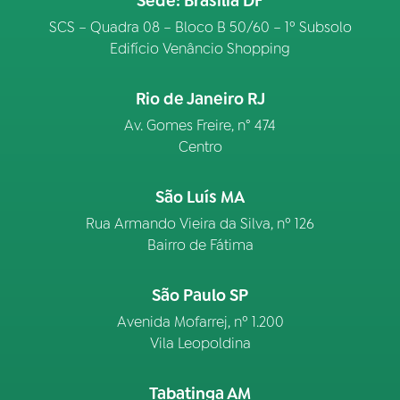
Sede: Brasília DF
SCS – Quadra 08 – Bloco B 50/60 – 1º Subsolo
Edifício Venâncio Shopping
Rio de Janeiro RJ
Av. Gomes Freire, n° 474
Centro
São Luís MA
Rua Armando Vieira da Silva, nº 126
Bairro de Fátima
São Paulo SP
Avenida Mofarrej, nº 1.200
Vila Leopoldina
Tabatinga AM