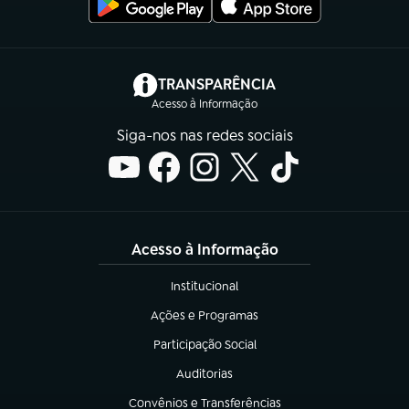
(abre em nova aba)
TRANSPARÊNCIA
Acesso à Informação
Siga-nos nas redes sociais
Acesso à Informação
Institucional
(abre em nova aba)
Ações e Programas
(abre em nova aba)
Participação Social
(abre em nova aba)
Auditorias
(abre em nova aba)
Convênios e Transferências
(abre em nova aba)