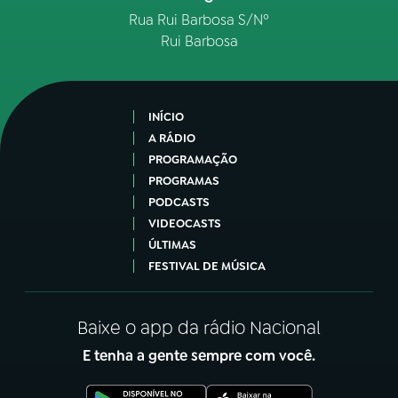
Rua Rui Barbosa S/Nº
Rui Barbosa
INÍCIO
A RÁDIO
PROGRAMAÇÃO
PROGRAMAS
PODCASTS
VIDEOCASTS
ÚLTIMAS
FESTIVAL DE MÚSICA
Baixe o app da rádio Nacional
E tenha a gente sempre com você.