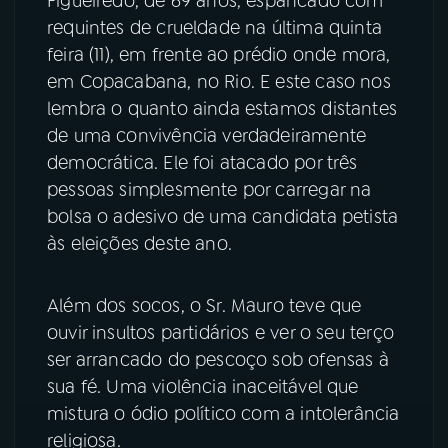
Figueiredo, de 69 anos, espancado com
requintes de crueldade na última quinta
feira (11), em frente ao prédio onde mora,
em Copacabana, no Rio. E este caso nos
lembra o quanto ainda estamos distantes
de uma convivência verdadeiramente
democrática. Ele foi atacado por três
pessoas simplesmente por carregar na
bolsa o adesivo de uma candidata petista
às eleições deste ano.
Além dos socos, o Sr. Mauro teve que
ouvir insultos partidários e ver o seu terço
ser arrancado do pescoço sob ofensas à
sua fé. Uma violência inaceitável que
mistura o ódio político com a intolerância
religiosa.