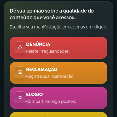
Dê sua opinião sobre a qualidade do
conteúdo que você acessou.
Escolha sua manifestação em apenas um clique.
DENÚNCIA
Relate irregularidades.
RECLAMAÇÃO
Registre sua insatisfação.
ELOGIO
Compartilhe algo positivo.