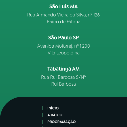
São Luís MA
Rua Armando Vieira da Silva, nº 126
Bairro de Fátima
São Paulo SP
Avenida Mofarrej, nº 1.200
Vila Leopoldina
Tabatinga AM
Rua Rui Barbosa S/Nº
Rui Barbosa
INÍCIO
A RÁDIO
PROGRAMAÇÃO