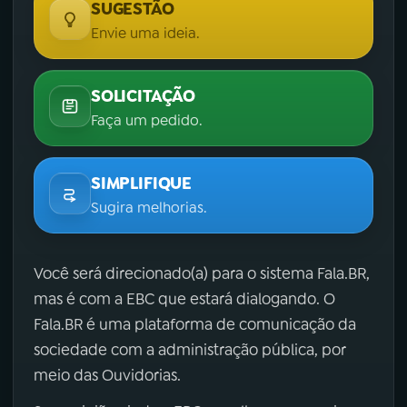
SUGESTÃO
Envie uma ideia.
SOLICITAÇÃO
Faça um pedido.
SIMPLIFIQUE
Sugira melhorias.
Você será direcionado(a) para o sistema Fala.BR,
mas é com a EBC que estará dialogando. O
Fala.BR é uma plataforma de comunicação da
sociedade com a administração pública, por
meio das Ouvidorias.