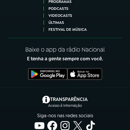
PROGRAMAS
PODCASTS
VIDEOCASTS
ÚLTIMAS
FESTIVAL DE MÚSICA
Baixe o app da rádio Nacional
E tenha a gente sempre com você.
(abre em nova aba)
TRANSPARÊNCIA
Acesso à Informação
Siga-nos nas redes sociais