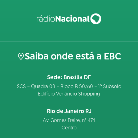
Saiba onde está a EBC
Sede: Brasília DF
SCS – Quadra 08 – Bloco B 50/60 – 1º Subsolo
Edifício Venâncio Shopping
Rio de Janeiro RJ
Av. Gomes Freire, n° 474
Centro