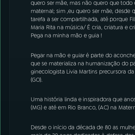
quero ser mãe, mas não quero que todo o
maternal; sim ,eu quero ser mãe, desde
tarefa a ser compartilhada, até porque Fil
Maria Rita na música/ É cria, criatura e
Pega na minha mão e guia !
Pegar na mão e guiar é parte do aconcheg
que se materializa na humanização do p
ginecologista Livia Martins precursora d
(GO).
Uma história linda e inspiradora que ano
(MG) e até em Rio Branco, (AC) na Mater
Desde o início da década de 80 as mulhe