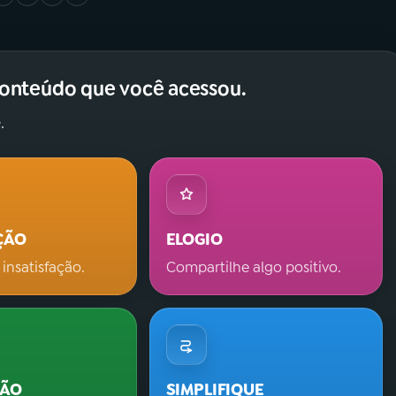
conteúdo que você acessou.
.
ÇÃO
ELOGIO
 insatisfação.
Compartilhe algo positivo.
ÇÃO
SIMPLIFIQUE