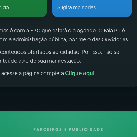
dido.
Sugira melhorias.
 mas é com a EBC que estará dialogando. O Fala.BR é
m a administração pública, por meio das Ouvidorias.
 conteúdos ofertados ao cidadão. Por isso, não se
onteúdo alvo de sua manifestação.
Clique aqui
, acesse a página completa
.
PARCEIROS E PUBLICIDADE