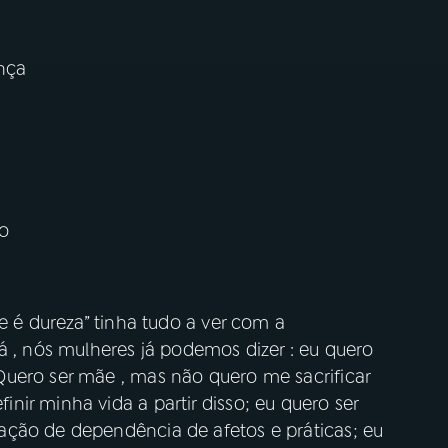
nça
so
e é dureza” tinha tudo a ver com a
á , nós mulheres já podemos dizer : eu quero
uero ser mãe , mas não quero me sacrificar
ir minha vida a partir disso; eu quero ser
ação de dependência de afetos e práticas; eu