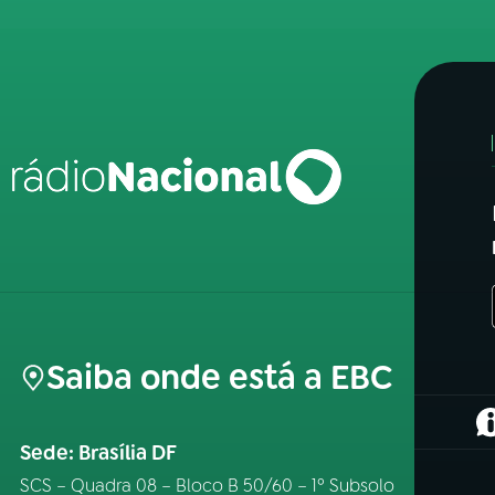
Saiba onde está a EBC
(
Sede: Brasília DF
SCS – Quadra 08 – Bloco B 50/60 – 1º Subsolo