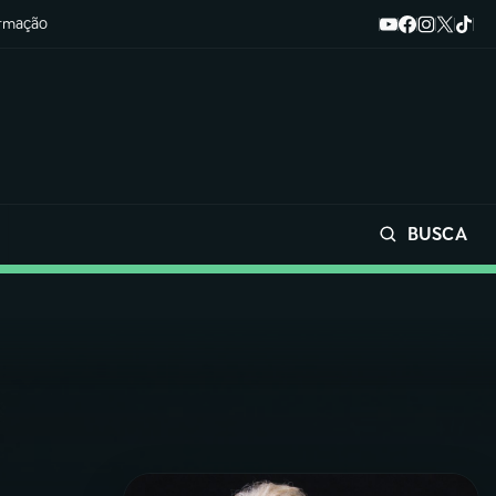
ormação
BUSCA
Buscar