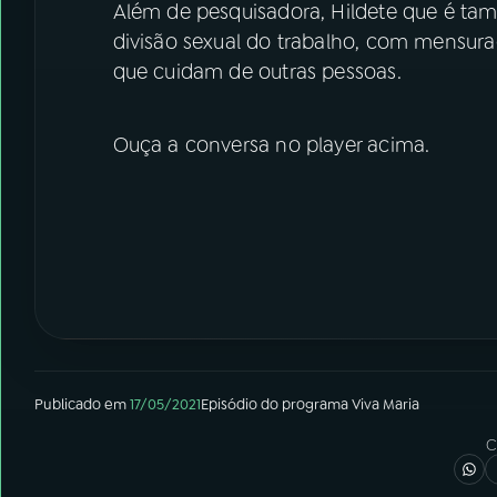
Além de pesquisadora, Hildete que é tam
divisão sexual do trabalho, com mensur
que cuidam de outras pessoas.
Ouça a conversa no player acima.
Publicado em
17/05/2021
Episódio
do programa
Viva Maria
C