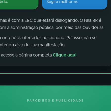
dido.
Sugira melhorias.
 mas é com a EBC que estará dialogando. O Fala.BR é
m a administração pública, por meio das Ouvidorias.
 conteúdos ofertados ao cidadão. Por isso, não se
onteúdo alvo de sua manifestação.
Clique aqui
, acesse a página completa
.
PARCEIROS E PUBLICIDADE