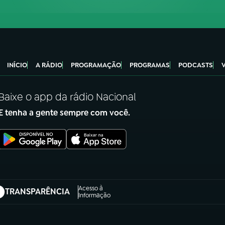
INÍCIO
A RÁDIO
PROGRAMAÇÃO
PROGRAMAS
PODCASTS
Baixe o app da rádio Nacional
E tenha a gente sempre com você.
Acesso à
TRANSPARÊNCIA
abre em nova aba)
Informação