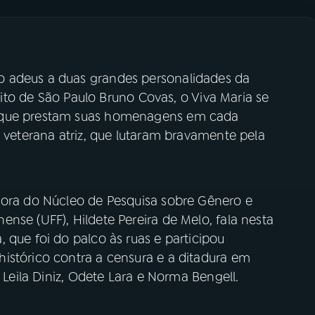
 adeus a duas grandes personalidades da
feito de São Paulo Bruno Covas, o Viva Maria se
s que prestam suas homenagens em cada
a veterana atriz, que lutaram bravamente pela
sora do Núcleo de Pesquisa sobre Gênero e
nse (UFF), Hildete Pereira de Melo, fala nesta
 que foi do palco às ruas e participou
istórico contra a censura e a ditadura em
, Leila Diniz, Odete Lara e Norma Bengell.