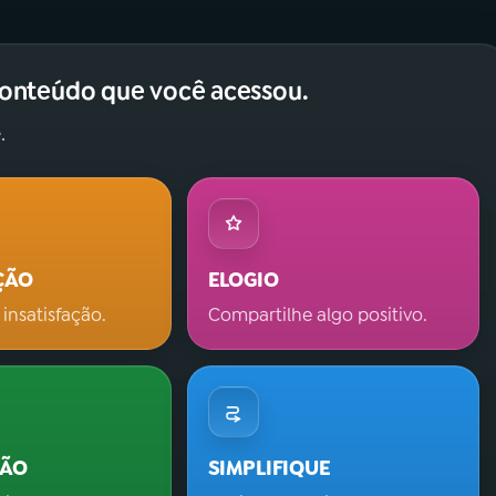
conteúdo que você acessou.
.
ÇÃO
ELOGIO
 insatisfação.
Compartilhe algo positivo.
ÇÃO
SIMPLIFIQUE