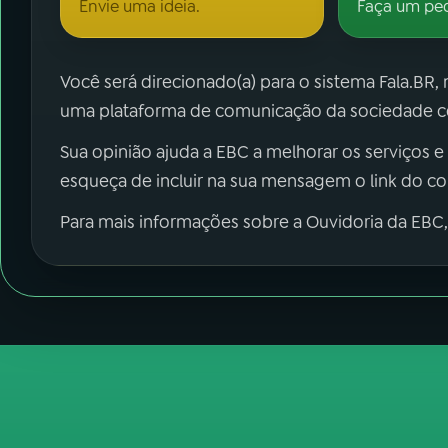
Envie uma ideia.
Faça um pe
Você será direcionado(a) para o sistema Fala.BR,
uma plataforma de comunicação da sociedade co
Sua opinião ajuda a EBC a melhorar os serviços e
esqueça de incluir na sua mensagem o link do c
Para mais informações sobre a Ouvidoria da EBC