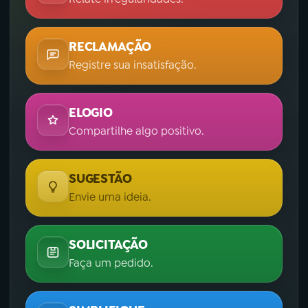
RECLAMAÇÃO
Registre sua insatisfação.
ELOGIO
Compartilhe algo positivo.
SUGESTÃO
Envie uma ideia.
SOLICITAÇÃO
Faça um pedido.