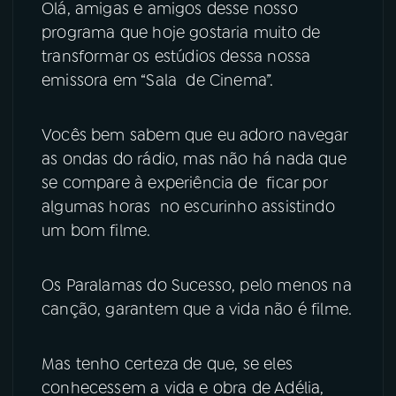
Olá, amigas e amigos desse nosso
programa que hoje gostaria muito de
YouTube
Facebook
transformar os estúdios dessa nossa
emissora em “Sala de Cinema”.
Instagram
X
TikTok
Vocês bem sabem que eu adoro navegar
as ondas do rádio, mas não há nada que
se compare à experiência de ficar por
algumas horas no escurinho assistindo
um bom filme.
Os Paralamas do Sucesso, pelo menos na
canção, garantem que a vida não é filme.
Mas tenho certeza de que, se eles
conhecessem a vida e obra de Adélia,