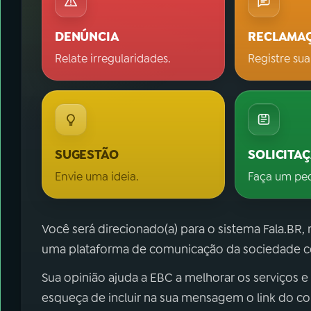
DENÚNCIA
RECLAMA
Relate irregularidades.
Registre sua
SUGESTÃO
SOLICITA
Envie uma ideia.
Faça um pe
Você será direcionado(a) para o sistema Fala.BR,
uma plataforma de comunicação da sociedade co
Sua opinião ajuda a EBC a melhorar os serviços e
esqueça de incluir na sua mensagem o link do c