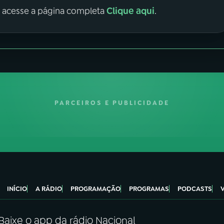
Clique aqui
, acesse a página completa
.
PARCEIROS E PUBLICIDADE
INÍCIO
A RÁDIO
PROGRAMAÇÃO
PROGRAMAS
PODCASTS
Baixe o app da rádio Nacional