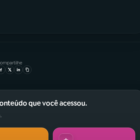
ompartilhe
conteúdo que você acessou.
.