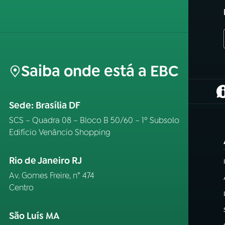
Saiba onde está a EBC
(
Sede: Brasília DF
SCS – Quadra 08 – Bloco B 50/60 – 1º Subsolo
Edifício Venâncio Shopping
Rio de Janeiro RJ
Av. Gomes Freire, n° 474
Centro
São Luís MA