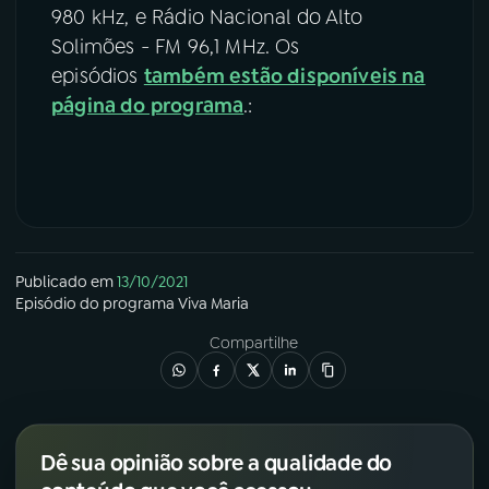
980 kHz, e Rádio Nacional do Alto
Solimões - FM 96,1 MHz. Os
episódios
também estão disponíveis na
página do programa
.:
Publicado em
13/10/2021
Episódio
do programa
Viva Maria
Compartilhe
Dê sua opinião sobre a qualidade do