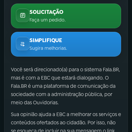
SOLICITAÇÃO
Faça um pedido.
SIMPLIFIQUE
Sugira melhorias.
Você será direcionado(a) para o sistema Fala.BR,
mas é com a EBC que estará dialogando. O
Fala.BR é uma plataforma de comunicação da
sociedade com a administração pública, por
meio das Ouvidorias.
Sua opinião ajuda a EBC a melhorar os serviços e
conteúdos ofertados ao cidadão. Por isso, não
se esqueça de incluir na sua mensagem o link