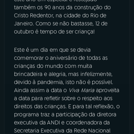
também os 90 anos da construção do
YouTube
Facebook
Cristo Redentor, na cidade do Rio de
Janeiro. Como se não bastasse, 12 de
Instagram
X
outubro é tempo de ser criança!
TikTok
Este é um dia em que se devia
comemorar o aniversário de todas as
crianças do mundo com muita
brincadeira e alegria, mas infelizmente,
devido à pandemia, isto não é possível.
Ainda assim a data o
Viva
Maria
aproveita
a data para refletir sobre o respeito aos
direitos das crianças. E para tal reflexão, o
programa traz a participação da diretora
executiva da ANDI e coordenadora da
Secretaria Executiva da Rede Nacional