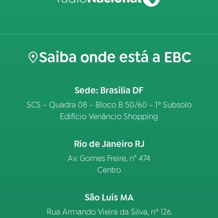
Saiba onde está a EBC
Sede: Brasília DF
SCS – Quadra 08 – Bloco B 50/60 – 1º Subsolo
Edifício Venâncio Shopping
Rio de Janeiro RJ
Av. Gomes Freire, n° 474
Centro
São Luís MA
Rua Armando Vieira da Silva, nº 126