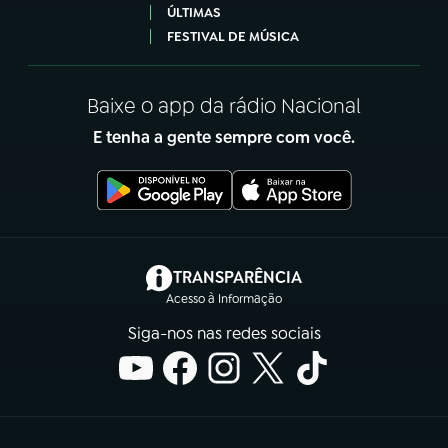
ÚLTIMAS
FESTIVAL DE MÚSICA
Baixe o app da rádio Nacional
E tenha a gente sempre com você.
(abre em nova aba)
TRANSPARÊNCIA
Acesso à Informação
Siga-nos nas redes sociais