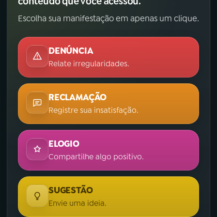
conteúdo que você acessou.
Escolha sua manifestação em apenas um clique.
DENÚNCIA
Relate irregularidades.
RECLAMAÇÃO
Registre sua insatisfação.
ELOGIO
Compartilhe algo positivo.
SUGESTÃO
Envie uma ideia.