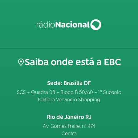
Saiba onde está a EBC
Sede: Brasília DF
SCS – Quadra 08 – Bloco B 50/60 – 1º Subsolo
Edifício Venâncio Shopping
Rio de Janeiro RJ
Av. Gomes Freire, n° 474
Centro