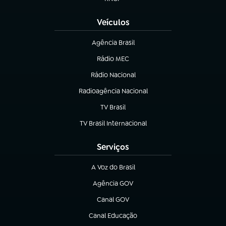
(abre em nova aba)
Veículos
Agência Brasil
(abre em nova aba)
Rádio MEC
(abre em nova aba)
Rádio Nacional
Radioagência Nacional
(abre em nova aba)
TV Brasil
(abre em nova aba)
TV Brasil Internacional
(abre em nova aba)
Serviços
A Voz do Brasil
(abre em nova aba)
Agência GOV
(abre em nova aba)
Canal GOV
(abre em nova aba)
Canal Educação
(abre em nova aba)