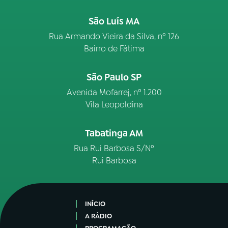
São Luís MA
Rua Armando Vieira da Silva, nº 126
Bairro de Fátima
São Paulo SP
Avenida Mofarrej, nº 1.200
Vila Leopoldina
Tabatinga AM
Rua Rui Barbosa S/Nº
Rui Barbosa
INÍCIO
A RÁDIO