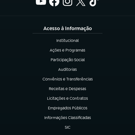
Acesso à Informação
Institucional
(abre em nova aba)
Ações e Programas
(abre em nova aba)
Participação Social
(abre em nova aba)
Auditorias
(abre em nova aba)
Convênios e Transferências
(abre em nova aba)
Receitas e Despesas
(abre em nova aba)
Licitações e Contratos
(abre em nova aba)
Empregados Públicos
(abre em nova aba)
Informações Classificadas
(abre em nova aba)
SIC
(abre em nova aba)