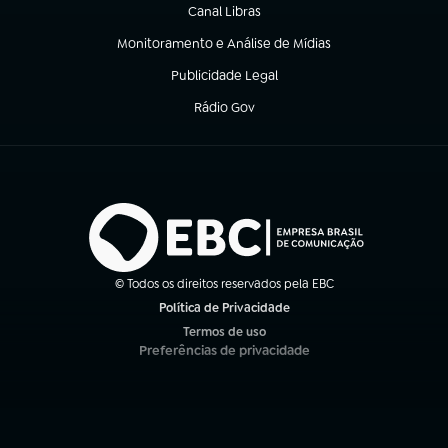
Canal Libras
(abre em nova aba)
Monitoramento e Análise de Mídias
(abre em nova aba)
Publicidade Legal
(abre em nova aba)
Rádio Gov
(abre em nova aba)
© Todos os direitos reservados pela EBC
Política de Privacidade
(abre em nova aba)
Termos de uso
(abre em nova aba)
Preferências de privacidade