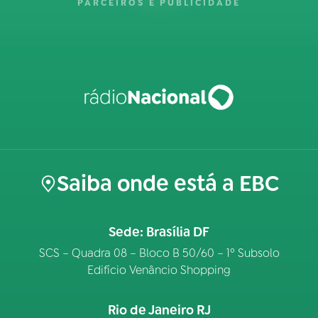
PARCEIROS E PUBLICIDADE
Saiba onde está a EBC
Sede: Brasília DF
SCS – Quadra 08 – Bloco B 50/60 – 1º Subsolo
Edifício Venâncio Shopping
Rio de Janeiro RJ