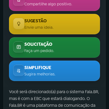
Compartilhe algo positivo.
SUGESTÃO
Envie uma ideia.
SOLICITAÇÃO
Faça um pedido.
SIMPLIFIQUE
Sugira melhorias.
Você será direcionado(a) para o sistema Fala.BR,
mas é com a EBC que estará dialogando. O
Fala.BR é uma plataforma de comunicação da