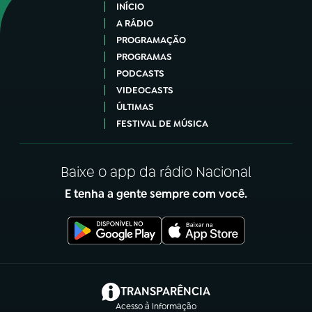
INÍCIO
A RÁDIO
PROGRAMAÇÃO
PROGRAMAS
PODCASTS
VIDEOCASTS
ÚLTIMAS
FESTIVAL DE MÚSICA
Baixe o app da rádio Nacional
E tenha a gente sempre com você.
(abre em nova aba)
TRANSPARÊNCIA
Acesso à Informação