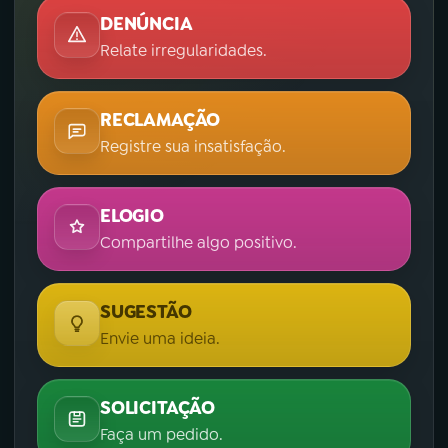
DENÚNCIA
Relate irregularidades.
RECLAMAÇÃO
Registre sua insatisfação.
ELOGIO
Compartilhe algo positivo.
SUGESTÃO
Envie uma ideia.
SOLICITAÇÃO
Faça um pedido.