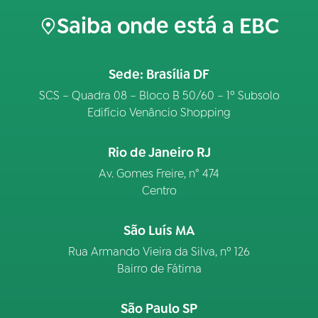
Saiba onde está a EBC
Sede: Brasília DF
SCS – Quadra 08 – Bloco B 50/60 – 1º Subsolo
Edifício Venâncio Shopping
Rio de Janeiro RJ
Av. Gomes Freire, n° 474
Centro
São Luís MA
Rua Armando Vieira da Silva, nº 126
Bairro de Fátima
São Paulo SP