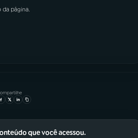
 da página.
ompartilhe
conteúdo que você acessou.