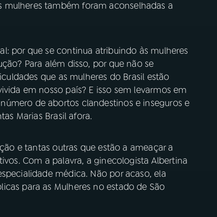
as mulheres também foram aconselhadas a
l: por que se continua atribuindo às mulheres
ução? Para além disso, por que não se
ficuldades que as mulheres do Brasil estão
vivida em nosso país? E isso sem levarmos em
número de abortos clandestinos e inseguros e
tas Marias Brasil afora.
uação e tantas outras que estão a ameaçar a
ivos. Com a palavra, a ginecologista Albertina
especialidade médica. Não por acaso, ela
licas para as Mulheres no estado de São