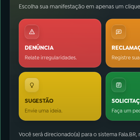
Escolha sua manifestação em apenas um clique
DENÚNCIA
RECLAMA
Relate irregularidades.
Registre sua
SUGESTÃO
SOLICITA
Envie uma ideia.
Faça um pe
Você será direcionado(a) para o sistema Fala.BR,