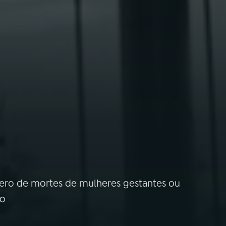
mero de mortes de mulheres gestantes ou
no