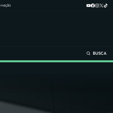
ormação
BUSCA
Buscar