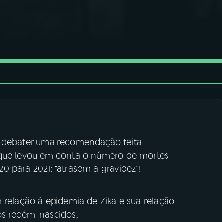
 debater uma recomendação feita
 que levou em conta o número de mortes
 para 2021: “atrasem a gravidez”!
 relação à epidemia de Zika e sua relação
os recém-nascidos,