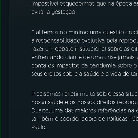
impossível esquecermos que na época 
evitar a gestação.
E aí temos no mínimo uma questão crucia
a responsabilidade exclusiva pela reprod
fazer um debate institucional sobre as di
enfrentando diante de uma crise jamais 
conta os impactos da pandemia sobre o 
seus efeitos sobre a saúde e a vida de tan
Precisamos refletir muito sobre essa sit
nossa saúde e os nossos direitos reprodut
Duarte, uma das maiores referências na 
também é coordenadora de Políticas Púb
Paulo.