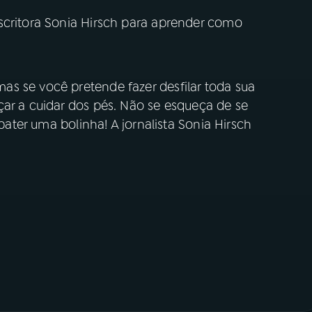
scritora Sonia Hirsch para aprender como
 pé.
s se você pretende fazer desfilar toda sua
çar a cuidar dos pés. Não se esqueça de se
 bater uma bolinha! A jornalista Sonia Hirsch