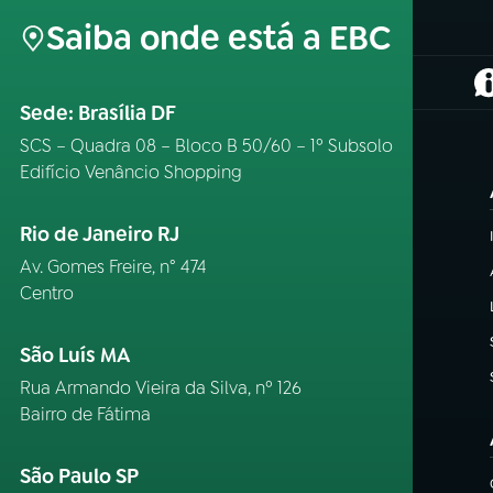
Saiba onde está a EBC
(
Sede: Brasília DF
SCS – Quadra 08 – Bloco B 50/60 – 1º Subsolo
Edifício Venâncio Shopping
Rio de Janeiro RJ
Av. Gomes Freire, n° 474
Centro
São Luís MA
Rua Armando Vieira da Silva, nº 126
Bairro de Fátima
São Paulo SP