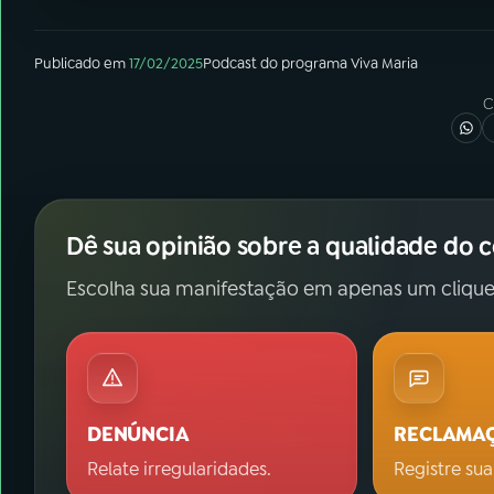
Publicado em
17/02/2025
Podcast
do programa
Viva Maria
C
Dê sua opinião sobre a qualidade do 
Escolha sua manifestação em apenas um clique
DENÚNCIA
RECLAMA
Relate irregularidades.
Registre sua