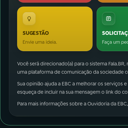
SUGESTÃO
SOLICITA
Envie uma ideia.
Faça um pe
Você será direcionado(a) para o sistema Fala.BR,
uma plataforma de comunicação da sociedade co
Sua opinião ajuda a EBC a melhorar os serviços e
esqueça de incluir na sua mensagem o link do c
Para mais informações sobre a Ouvidoria da EBC