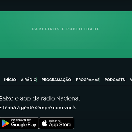
PARCEIROS E PUBLICIDADE
INÍCIO
A RÁDIO
PROGRAMAÇÃO
PROGRAMAS
PODCASTS
Baixe o app da rádio Nacional
E tenha a gente sempre com você.