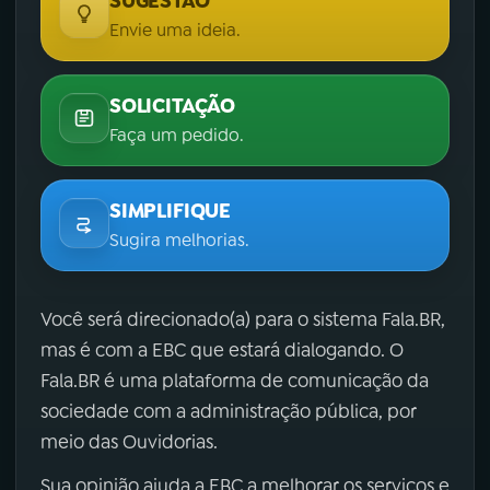
SUGESTÃO
Envie uma ideia.
SOLICITAÇÃO
Faça um pedido.
SIMPLIFIQUE
Sugira melhorias.
Você será direcionado(a) para o sistema Fala.BR,
mas é com a EBC que estará dialogando. O
Fala.BR é uma plataforma de comunicação da
sociedade com a administração pública, por
meio das Ouvidorias.
Sua opinião ajuda a EBC a melhorar os serviços e