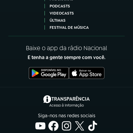
PODCASTS
VIDEOCASTS
ÚLTIMAS
FESTIVAL DE MÚSICA
Baixe o app da rádio Nacional
E tenha a gente sempre com você.
(abre em nova aba)
TRANSPARÊNCIA
Acesso à Informação
Siga-nos nas redes sociais