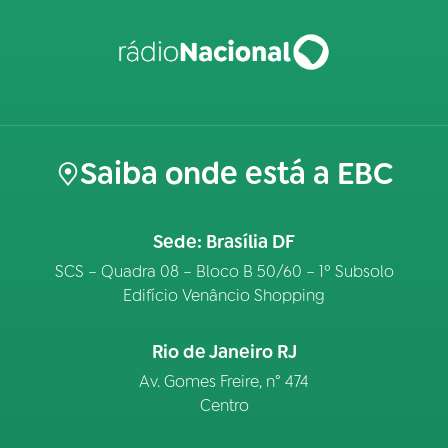
Saiba onde está a EBC
Sede: Brasília DF
SCS – Quadra 08 – Bloco B 50/60 – 1º Subsolo
Edifício Venâncio Shopping
Rio de Janeiro RJ
Av. Gomes Freire, n° 474
Centro