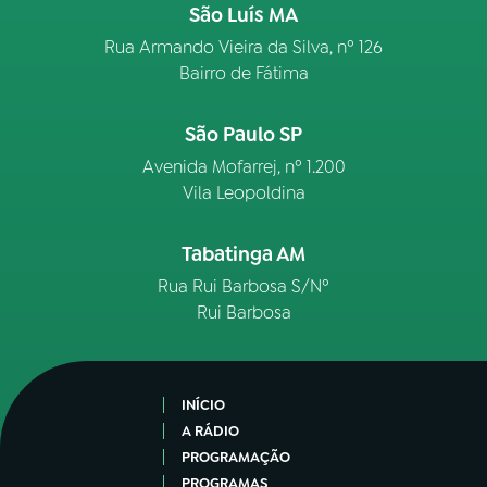
São Luís MA
Rua Armando Vieira da Silva, nº 126
Bairro de Fátima
São Paulo SP
Avenida Mofarrej, nº 1.200
Vila Leopoldina
Tabatinga AM
Rua Rui Barbosa S/Nº
Rui Barbosa
INÍCIO
A RÁDIO
PROGRAMAÇÃO
PROGRAMAS