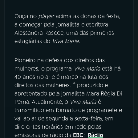
Ouça no
player
acima as donas da festa,
a começar pela jornalista e escritora
Alessandra Roscoe, uma das primeiras
estagiárias do
Viva Maria
.
Pioneiro na defesa dos direitos das
mulheres, o programa
Viva Maria
está há
40 anos no ar e é marco na luta dos
direitos das mulheres. É produzido e
apresentado pela jornalista Mara Régia Di
Perna. Atualmente, o
Viva Maria
é
transmitido em formato de programete e
vai ao ar de segunda a sexta-feira, em
diferentes horários em rede pelas
emissoras de rádio da
EBC
:
Rádio