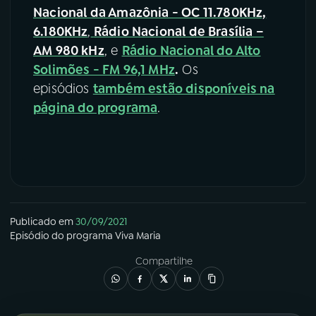
Nacional da Amazônia - OC 11.780KHz,
6.180KHz
,
Rádio Nacional de Brasília –
AM 980 kHz
, e
Rádio Nacional do Alto
Solimões - FM 96,1 MHz
.
Os
episódios
também estão disponíveis na
página do programa
.
Publicado em
30/09/2021
Episódio
do programa
Viva Maria
Compartilhe