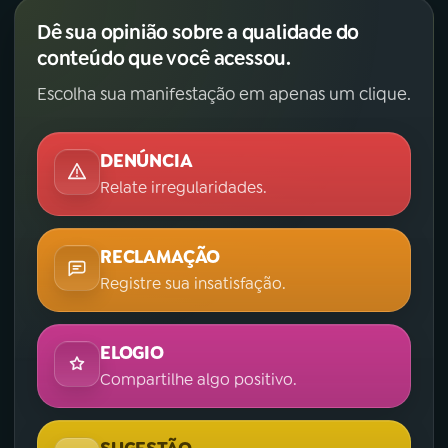
Dê sua opinião sobre a qualidade do
conteúdo que você acessou.
Escolha sua manifestação em apenas um clique.
DENÚNCIA
Relate irregularidades.
RECLAMAÇÃO
Registre sua insatisfação.
ELOGIO
Compartilhe algo positivo.