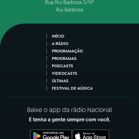
Rua Rui Barbosa S/Nº
Rui Barbosa
INÍCIO
A RÁDIO
PROGRAMAÇÃO
PROGRAMAS
PODCASTS
VIDEOCASTS
ÚLTIMAS
FESTIVAL DE MÚSICA
Baixe o app da rádio Nacional
E tenha a gente sempre com você.