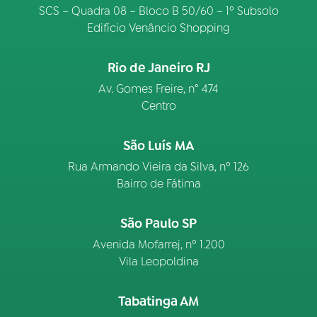
SCS – Quadra 08 – Bloco B 50/60 – 1º Subsolo
Edifício Venâncio Shopping
Rio de Janeiro RJ
Av. Gomes Freire, n° 474
Centro
São Luís MA
Rua Armando Vieira da Silva, nº 126
Bairro de Fátima
São Paulo SP
Avenida Mofarrej, nº 1.200
Vila Leopoldina
Tabatinga AM