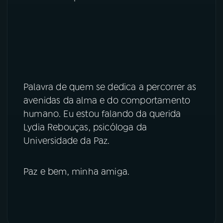
YouTube
Facebook
Instagram
X
TikTok
Palavra de quem se dedica a percorrer as
avenidas da alma e do comportamento
humano. Eu estou falando da querida
Lydia Rebouças, psicóloga da
Universidade da Paz.
Paz e bem, minha amiga.