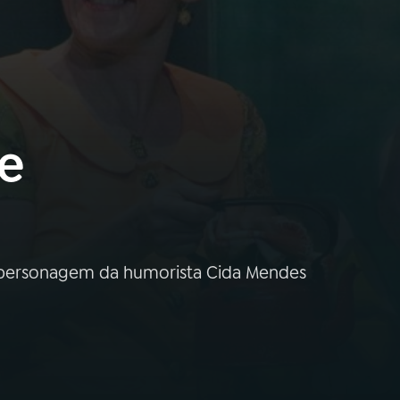
de
, personagem da humorista Cida Mendes