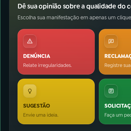
Dê sua opinião sobre a qualidade do 
Escolha sua manifestação em apenas um clique
DENÚNCIA
RECLAMA
Relate irregularidades.
Registre sua
SUGESTÃO
SOLICITA
Envie uma ideia.
Faça um pe