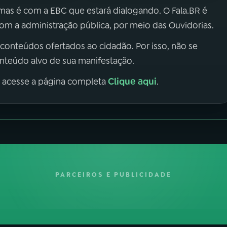
 mas é com a EBC que estará dialogando. O Fala.BR é
m a administração pública, por meio das Ouvidorias.
 conteúdos ofertados ao cidadão. Por isso, não se
onteúdo alvo de sua manifestação.
Clique aqui
, acesse a página completa
.
PARCEIROS E PUBLICIDADE