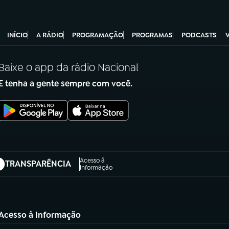
INÍCIO
A RÁDIO
PROGRAMAÇÃO
PROGRAMAS
PODCASTS
Baixe o app da rádio Nacional
E tenha a gente sempre com você.
Acesso à
TRANSPARÊNCIA
abre em nova aba)
Informação
Acesso à Informação