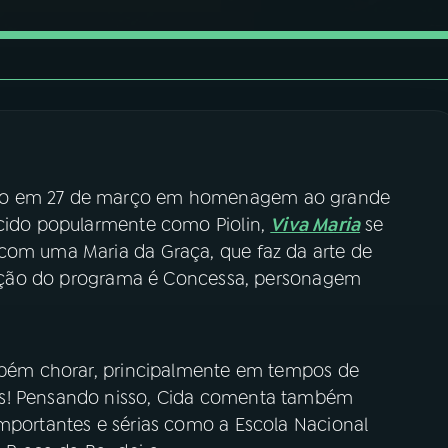
ado em 27 de março em homenagem ao grande
ecido popularmente como Piolin,
Viva Maria
se
com uma Maria da Graça, que faz da arte de
 edição do programa é Concessa, personagem
ambém chorar, principalmente em tempos de
as! Pensando nisso, Cida comenta também
importantes e sérias como a Escola Nacional