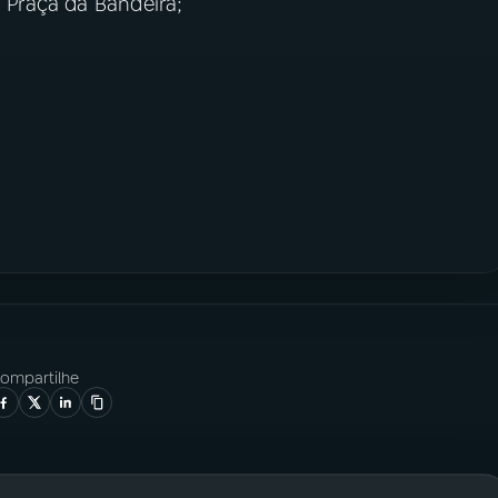
a Praça da Bandeira;
ompartilhe