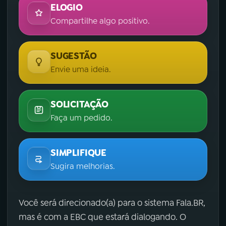
ELOGIO
Compartilhe algo positivo.
SUGESTÃO
Envie uma ideia.
SOLICITAÇÃO
Faça um pedido.
SIMPLIFIQUE
Sugira melhorias.
Você será direcionado(a) para o sistema Fala.BR,
mas é com a EBC que estará dialogando. O