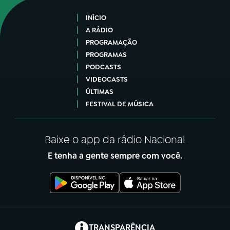
INÍCIO
A RÁDIO
PROGRAMAÇÃO
PROGRAMAS
PODCASTS
VIDEOCASTS
ÚLTIMAS
FESTIVAL DE MÚSICA
Baixe o app da rádio Nacional
E tenha a gente sempre com você.
(abre em nova aba)
TRANSPARÊNCIA