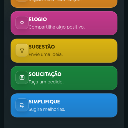
ELOGIO
Compartilhe algo positivo.
SUGESTÃO
Envie uma ideia.
SOLICITAÇÃO
Faça um pedido.
SIMPLIFIQUE
Sugira melhorias.