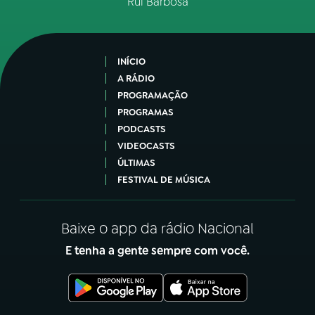
Rui Barbosa
INÍCIO
A RÁDIO
PROGRAMAÇÃO
PROGRAMAS
PODCASTS
VIDEOCASTS
ÚLTIMAS
FESTIVAL DE MÚSICA
Baixe o app da rádio Nacional
E tenha a gente sempre com você.