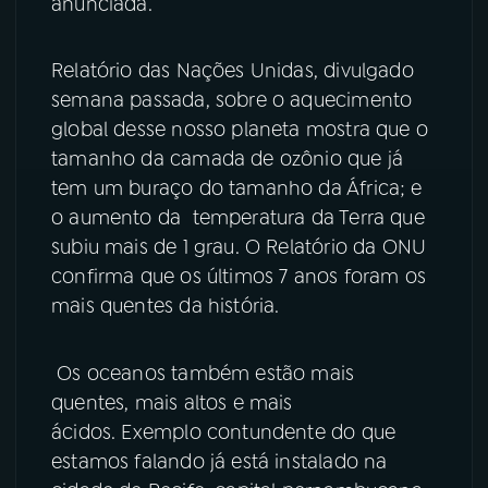
anunciada.
YouTube
Facebook
Relatório das Nações Unidas, divulgado
Instagram
X
semana passada, sobre o aquecimento
global desse nosso planeta mostra que o
TikTok
tamanho da camada de ozônio que já
tem um buraço do tamanho da África; e
o aumento da temperatura da Terra que
subiu mais de 1 grau. O Relatório da ONU
confirma que os últimos 7 anos foram os
mais quentes da história.
Os oceanos também estão mais
quentes, mais altos e mais
ácidos. Exemplo contundente do que
estamos falando já está instalado na