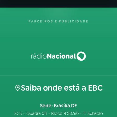
PARCEIROS E PUBLICIDADE
Saiba onde está a EBC
Sede: Brasília DF
SCS – Quadra 08 – Bloco B 50/60 – 1º Subsolo