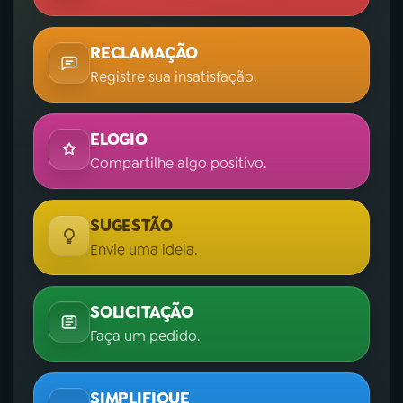
RECLAMAÇÃO
Registre sua insatisfação.
ELOGIO
Compartilhe algo positivo.
SUGESTÃO
Envie uma ideia.
SOLICITAÇÃO
Faça um pedido.
SIMPLIFIQUE