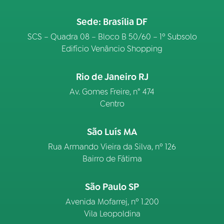
Sede: Brasília DF
SCS – Quadra 08 – Bloco B 50/60 – 1º Subsolo
Edifício Venâncio Shopping
Rio de Janeiro RJ
Av. Gomes Freire, n° 474
Centro
São Luís MA
Rua Armando Vieira da Silva, nº 126
Bairro de Fátima
São Paulo SP
Avenida Mofarrej, nº 1.200
Vila Leopoldina