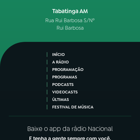
Tabatinga AM
Rua Rui Barbosa S/Nº
Rui Barbosa
INÍCIO
A RÁDIO
PROGRAMAÇÃO
PROGRAMAS
PODCASTS
VIDEOCASTS
ÚLTIMAS
FESTIVAL DE MÚSICA
Baixe o app da rádio Nacional
E tenha a gente sempre com você.