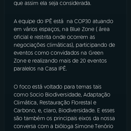
que assim ela seja considerada.
YouTube
Facebook
A equipe do IPÊ está na COP30 atuando
Instagram
X
em vários espaços, na Blue Zone ( área
oficial e restrita onde ocorrem as
TikTok
negociações climáticas), participando de
eventos como convidados na Green
Zone e realizando mais de 20 eventos
paralelos na Casa IPÊ.
O foco está voltado para temas tais
como Socio Biodiversidade, Adaptação
Climática, Restauração Florestal e
Carbono, e, claro, Biodiversidade. E esses
são também os principais eixos da nossa
conversa com a bióloga Simone Tenório