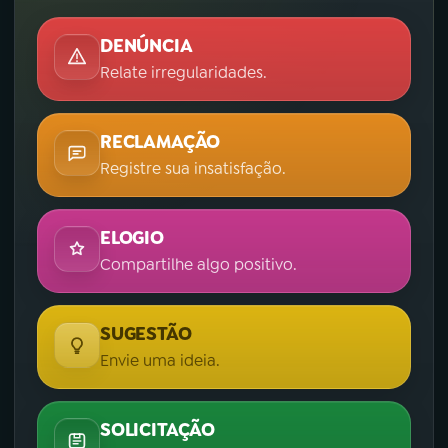
DENÚNCIA
Relate irregularidades.
RECLAMAÇÃO
Registre sua insatisfação.
ELOGIO
Compartilhe algo positivo.
SUGESTÃO
Envie uma ideia.
SOLICITAÇÃO