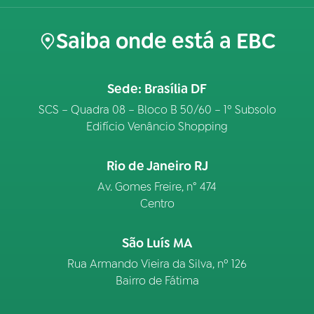
Saiba onde está a EBC
Sede: Brasília DF
SCS – Quadra 08 – Bloco B 50/60 – 1º Subsolo
Edifício Venâncio Shopping
Rio de Janeiro RJ
Av. Gomes Freire, n° 474
Centro
São Luís MA
Rua Armando Vieira da Silva, nº 126
Bairro de Fátima