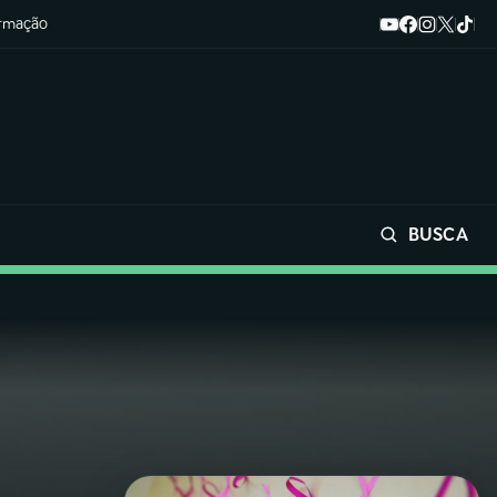
ormação
BUSCA
Buscar