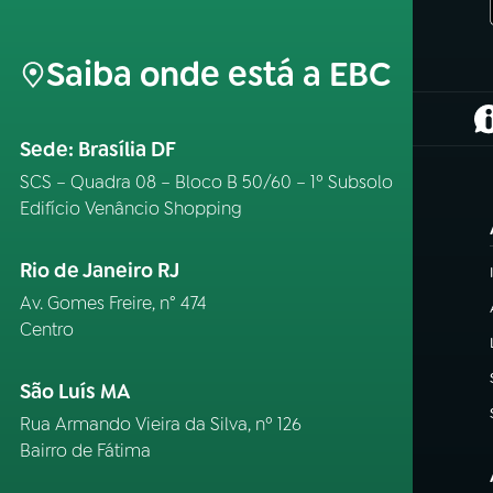
Saiba onde está a EBC
(
Sede: Brasília DF
SCS – Quadra 08 – Bloco B 50/60 – 1º Subsolo
Edifício Venâncio Shopping
Rio de Janeiro RJ
Av. Gomes Freire, n° 474
Centro
São Luís MA
Rua Armando Vieira da Silva, nº 126
Bairro de Fátima