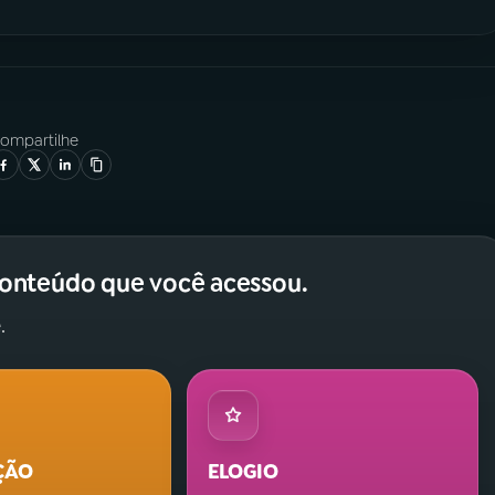
ompartilhe
conteúdo que você acessou.
.
ÇÃO
ELOGIO