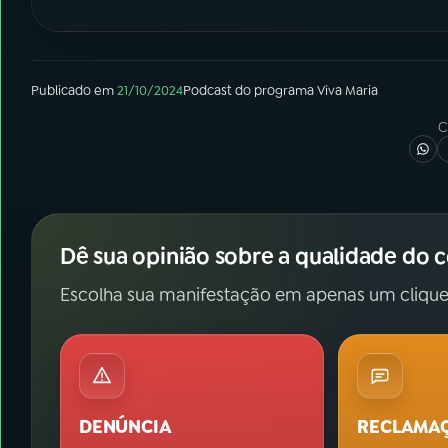
Publicado em
21/10/2024
Podcast
do programa
Viva Maria
C
Dê sua opinião sobre a qualidade do 
Escolha sua manifestação em apenas um clique
DENÚNCIA
RECLAMA