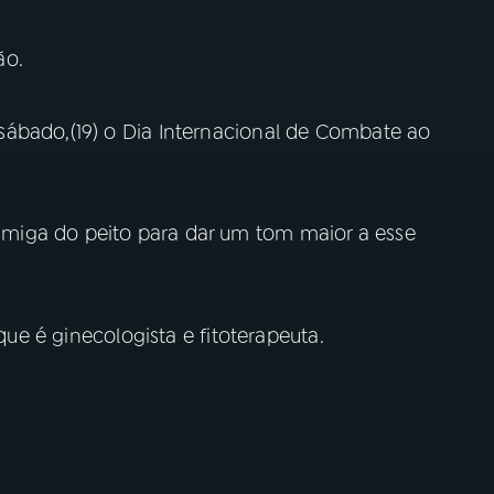
ão.
ábado,(19) o Dia Internacional de Combate ao
miga do peito para dar um tom maior a esse
 que é ginecologista e fitoterapeuta.