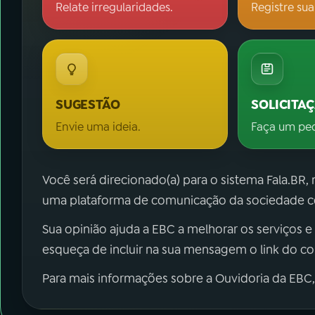
Relate irregularidades.
Registre sua
SUGESTÃO
SOLICITA
Envie uma ideia.
Faça um pe
Você será direcionado(a) para o sistema Fala.BR,
uma plataforma de comunicação da sociedade co
Sua opinião ajuda a EBC a melhorar os serviços e
esqueça de incluir na sua mensagem o link do c
Para mais informações sobre a Ouvidoria da EBC