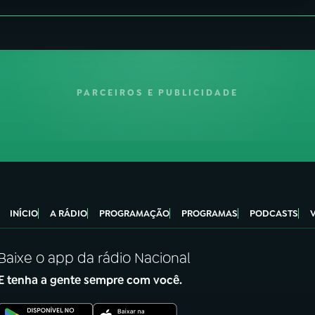
PARCEIROS E PUBLICIDADE
INÍCIO
A RÁDIO
PROGRAMAÇÃO
PROGRAMAS
PODCASTS
Baixe o app da rádio Nacional
E tenha a gente sempre com você.