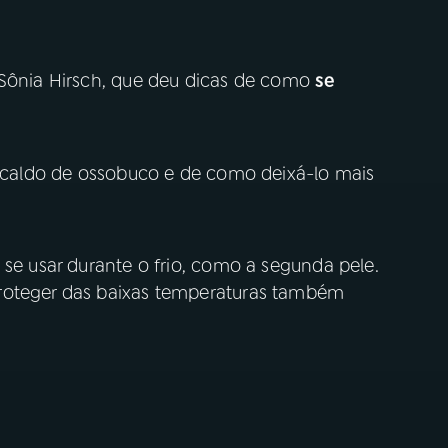
 Sônia Hirsch, que deu dicas de como
se
 o caldo de ossobuco e de como deixá-lo mais
 se usar durante o frio, como a segunda pele.
roteger das baixas temperaturas também