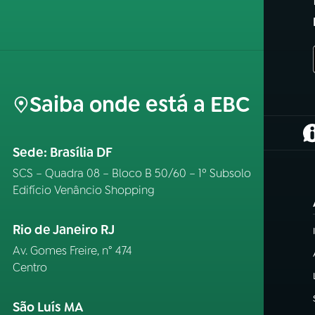
Saiba onde está a EBC
(
Sede: Brasília DF
SCS – Quadra 08 – Bloco B 50/60 – 1º Subsolo
Edifício Venâncio Shopping
Rio de Janeiro RJ
Av. Gomes Freire, n° 474
Centro
São Luís MA