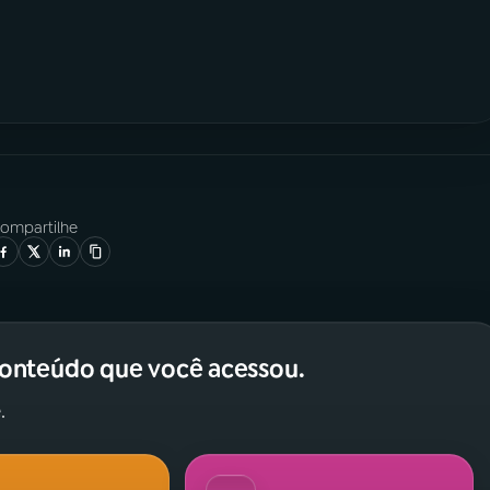
ompartilhe
conteúdo que você acessou.
.