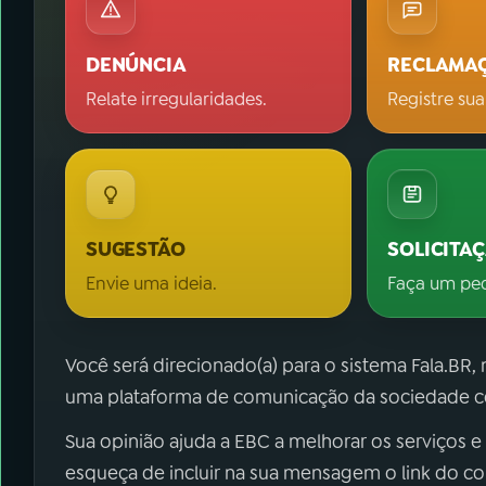
DENÚNCIA
RECLAMA
Relate irregularidades.
Registre sua
SUGESTÃO
SOLICITA
Envie uma ideia.
Faça um pe
Você será direcionado(a) para o sistema Fala.BR,
uma plataforma de comunicação da sociedade co
Sua opinião ajuda a EBC a melhorar os serviços e
esqueça de incluir na sua mensagem o link do c