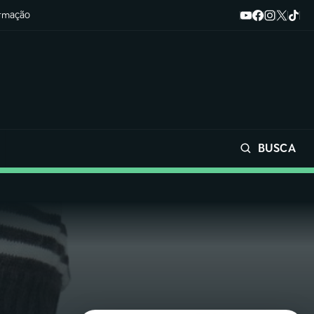
ormação
BUSCA
Buscar