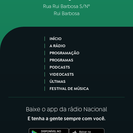
Rua Rui Barbosa S/Nº
Rui Barbosa
INÍCIO
A RÁDIO
PROGRAMAÇÃO
PROGRAMAS
PODCASTS
VIDEOCASTS
ÚLTIMAS
FESTIVAL DE MÚSICA
Baixe o app da rádio Nacional
E tenha a gente sempre com você.