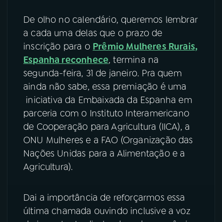
De olho no calendário, queremos lembrar
YouTube
Facebook
a cada uma delas que o prazo de
Instagram
X
inscrição para o
Prêmio Mulheres Rurais,
Espanha reconhece
, termina na
TikTok
segunda-feira, 31 de janeiro. Pra quem
ainda não sabe, essa premiação é uma
iniciativa da Embaixada da Espanha em
parceria com o Instituto Interamericano
de Cooperação para Agricultura (IICA), a
ONU Mulheres e a FAO (Organização das
Nações Unidas para a Alimentação e a
Agricultura).
Dai a importância de reforçarmos essa
última chamada ouvindo inclusive a voz