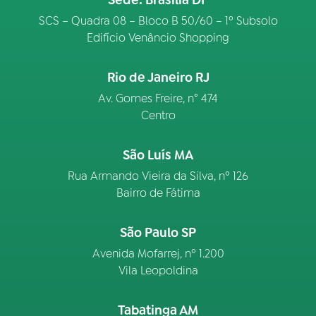
Sede: Brasília DF
SCS – Quadra 08 – Bloco B 50/60 – 1º Subsolo
Edifício Venâncio Shopping
Rio de Janeiro RJ
Av. Gomes Freire, n° 474
Centro
São Luís MA
Rua Armando Vieira da Silva, nº 126
Bairro de Fátima
São Paulo SP
Avenida Mofarrej, nº 1.200
Vila Leopoldina
Tabatinga AM