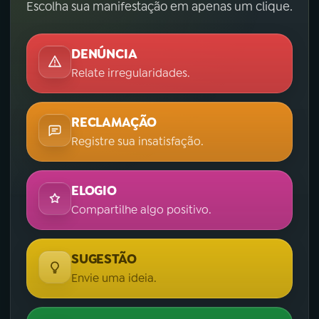
Escolha sua manifestação em apenas um clique.
DENÚNCIA
Relate irregularidades.
RECLAMAÇÃO
Registre sua insatisfação.
ELOGIO
Compartilhe algo positivo.
SUGESTÃO
Envie uma ideia.