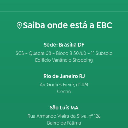
Saiba onde está a EBC
Sede: Brasília DF
SCS – Quadra 08 – Bloco B 50/60 – 1º Subsolo
Edifício Venâncio Shopping
Rio de Janeiro RJ
Av. Gomes Freire, n° 474
Centro
São Luís MA
Rua Armando Vieira da Silva, nº 126
Bairro de Fátima