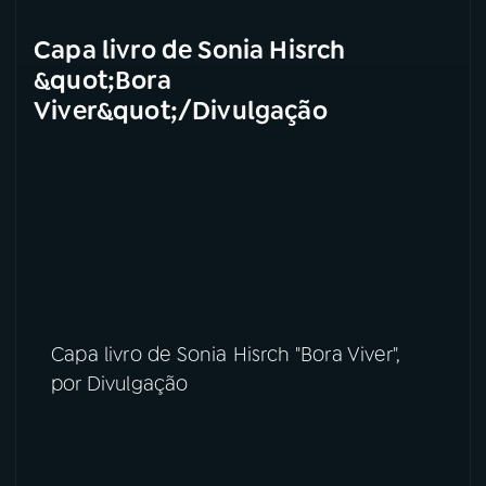
Capa livro de Sonia Hisrch
&quot;Bora
Viver&quot;/Divulgação
Capa livro de Sonia Hisrch "Bora Viver",
por Divulgação