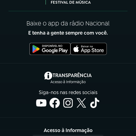
FESTIVAL DE MÚSICA
Baixe o app da rádio Nacional
E tenha a gente sempre com você.
(abre em nova aba)
TRANSPARÊNCIA
Acesso à Informação
Siga-nos nas redes sociais
Acesso à Informação