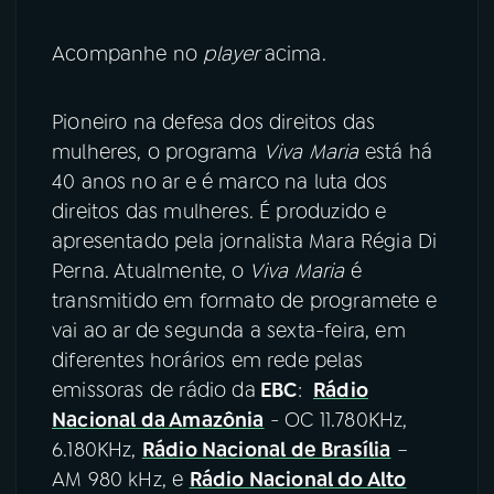
Acompanhe no
player
acima.
Pioneiro na defesa dos direitos das
mulheres, o programa
Viva Maria
está há
40 anos no ar e é marco na luta dos
direitos das mulheres. É produzido e
apresentado pela jornalista Mara Régia Di
Perna. Atualmente, o
Viva Maria
é
transmitido em formato de programete e
vai ao ar de segunda a sexta-feira, em
diferentes horários em rede pelas
emissoras de rádio da
EBC
:
Rádio
Nacional da Amazônia
- OC 11.780KHz,
6.180KHz,
Rádio Nacional de Brasília
–
AM 980 kHz, e
Rádio Nacional do Alto